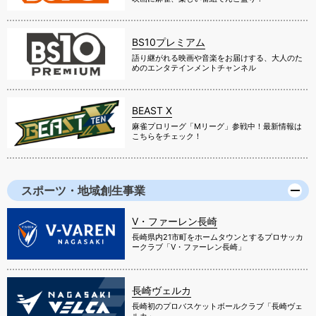
BS10プレミアム
語り継がれる映画や音楽をお届けする、大人のた
めのエンタテインメントチャンネル
BEAST X
麻雀プロリーグ「Mリーグ」参戦中！最新情報は
こちらをチェック！
スポーツ・地域創生事業
V・ファーレン長崎
長崎県内21市町をホームタウンとするプロサッカ
ークラブ「V・ファーレン長崎」
長崎ヴェルカ
長崎初のプロバスケットボールクラブ「長崎ヴェ
ルカ」