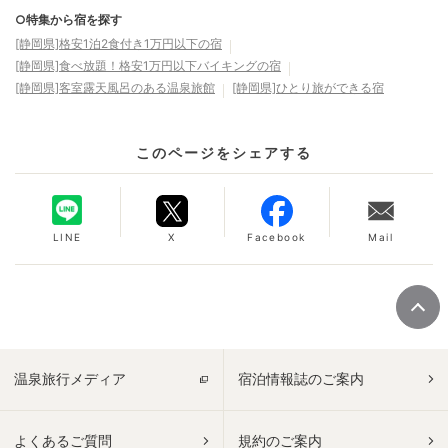
○特集から宿を探す
[静岡県]格安1泊2食付き1万円以下の宿
[静岡県]食べ放題！格安1万円以下バイキングの宿
[静岡県]客室露天風呂のある温泉旅館
[静岡県]ひとり旅ができる宿
このページをシェアする
LINE
X
Facebook
Mail
温泉旅行メディア
宿泊情報誌のご案内
よくあるご質問
規約のご案内