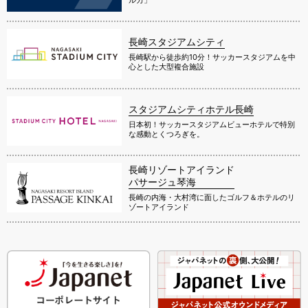
長崎スタジアムシティ
長崎駅から徒歩約10分！サッカースタジアムを中
心とした大型複合施設
スタジアムシティホテル長崎
日本初！サッカースタジアムビューホテルで特別
な感動とくつろぎを。
長崎リゾートアイランド
パサージュ琴海
長崎の内海・大村湾に面したゴルフ＆ホテルのリ
ゾートアイランド