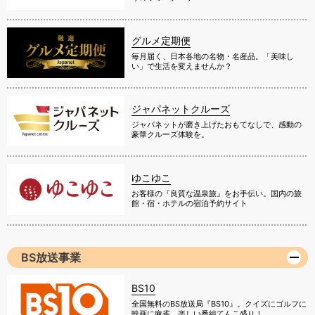
グルメ定期便
毎月届く、日本各地の名物・名産品。「美味し
い」で生活を変えませんか？
ジャパネットクルーズ
ジャパネットが磨き上げたおもてなしで、感動の
豪華クルーズ体験を。
ゆこゆこ
お客様の『良質な温泉旅』をお手伝い。国内の旅
館・宿・ホテルの宿泊予約サイト
BS放送事業
BS10
全国無料のBS放送局『BS10』。クイズにゴルフに
映画に麻雀、楽しい番組てんこ盛り！