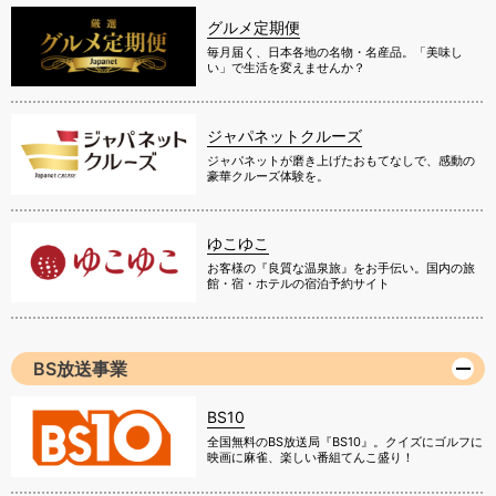
グルメ定期便
毎月届く、日本各地の名物・名産品。「美味し
い」で生活を変えませんか？
ジャパネットクルーズ
ジャパネットが磨き上げたおもてなしで、感動の
豪華クルーズ体験を。
ゆこゆこ
お客様の『良質な温泉旅』をお手伝い。国内の旅
館・宿・ホテルの宿泊予約サイト
BS放送事業
BS10
全国無料のBS放送局『BS10』。クイズにゴルフに
映画に麻雀、楽しい番組てんこ盛り！