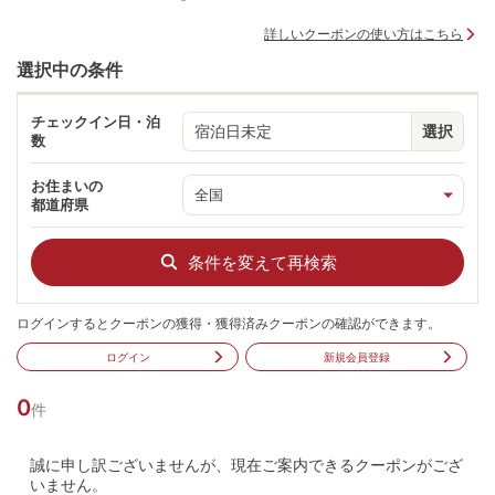
詳しいクーポンの使い方はこちら
選択中の条件
チェックイン日・泊
宿泊日未定
選択
数
お住まいの
都道府県
条件を変えて再検索
ログインするとクーポンの獲得・獲得済みクーポンの確認ができます。
ログイン
新規会員登録
0
件
誠に申し訳ございませんが、現在ご案内できるクーポンがござ
いません。