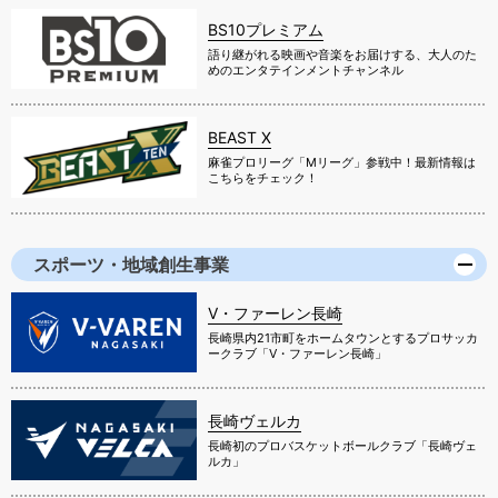
BS10プレミアム
語り継がれる映画や音楽をお届けする、大人のた
めのエンタテインメントチャンネル
BEAST X
麻雀プロリーグ「Mリーグ」参戦中！最新情報は
こちらをチェック！
スポーツ・地域創生事業
V・ファーレン長崎
長崎県内21市町をホームタウンとするプロサッカ
ークラブ「V・ファーレン長崎」
長崎ヴェルカ
長崎初のプロバスケットボールクラブ「長崎ヴェ
ルカ」