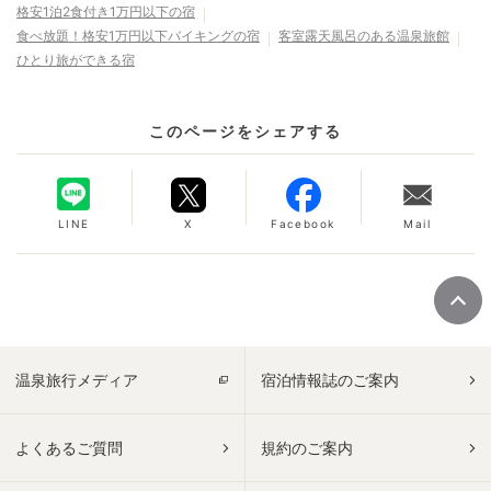
格安1泊2食付き1万円以下の宿
食べ放題！格安1万円以下バイキングの宿
客室露天風呂のある温泉旅館
ひとり旅ができる宿
このページをシェアする
LINE
X
Facebook
Mail
温泉旅行メディア
宿泊情報誌のご案内
よくあるご質問
規約のご案内