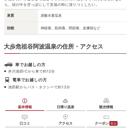
ら、頭の中を空っぽにして至福の時に浸りつくしたい。
泉質
炭酸水素塩泉
効能
神経痛、筋肉痛、関節痛、皮膚病など
大歩危祖谷阿波温泉の住所・アクセス
車でお越しの方
井川池田ICから車で約12分
電車でお越しの方
池田駅からバス・タクシーで約12分
基本情報
日帰り温泉
観光情報
口コミ
アクセス
クーポン
宿泊