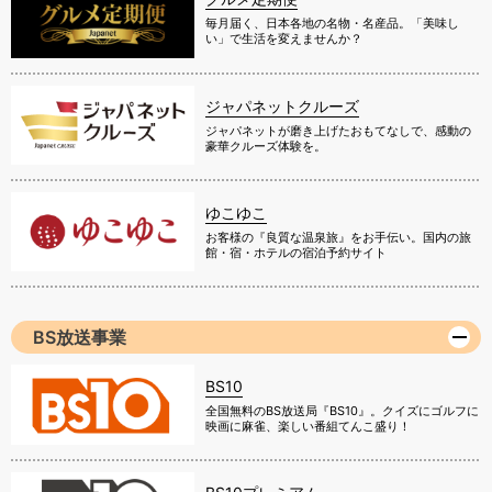
毎月届く、日本各地の名物・名産品。「美味し
い」で生活を変えませんか？
ジャパネットクルーズ
ジャパネットが磨き上げたおもてなしで、感動の
豪華クルーズ体験を。
ゆこゆこ
お客様の『良質な温泉旅』をお手伝い。国内の旅
館・宿・ホテルの宿泊予約サイト
BS放送事業
BS10
全国無料のBS放送局『BS10』。クイズにゴルフに
映画に麻雀、楽しい番組てんこ盛り！