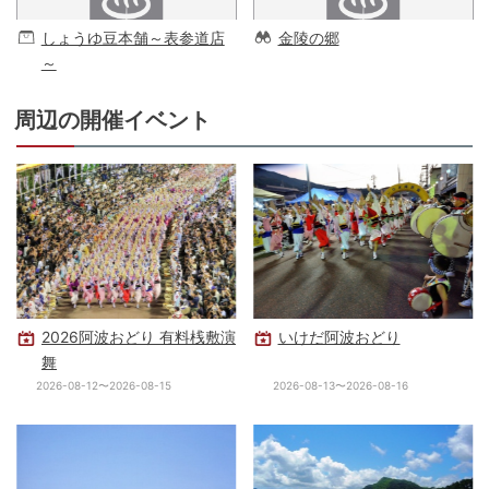
しょうゆ豆本舗～表参道店
金陵の郷
～
周辺の開催イベント
2026阿波おどり 有料桟敷演
いけだ阿波おどり
舞
2026-08-12〜2026-08-15
2026-08-13〜2026-08-16