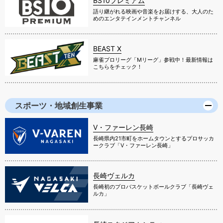
BS10プレミアム
語り継がれる映画や音楽をお届けする、大人のた
めのエンタテインメントチャンネル
BEAST X
麻雀プロリーグ「Mリーグ」参戦中！最新情報は
こちらをチェック！
スポーツ・地域創生事業
V・ファーレン長崎
長崎県内21市町をホームタウンとするプロサッカ
ークラブ「V・ファーレン長崎」
長崎ヴェルカ
長崎初のプロバスケットボールクラブ「長崎ヴェ
ルカ」