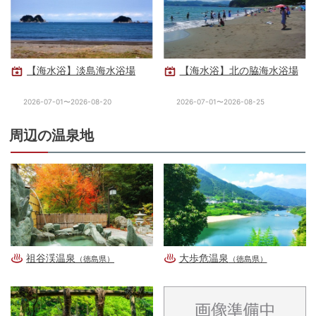
【海水浴】淡島海水浴場
【海水浴】北の脇海水浴場
2026-07-01〜2026-08-20
2026-07-01〜2026-08-25
周辺の温泉地
祖谷渓温泉
大歩危温泉
（徳島県）
（徳島県）