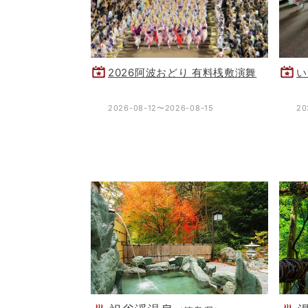
2026阿波おどり 有料桟敷演舞
い
2026-08-12〜2026-08-15
20