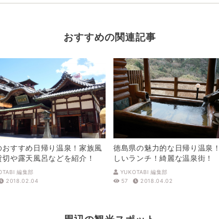
おすすめの関連記事
のおすすめ日帰り温泉！家族風
徳島県の魅力的な日帰り温泉
貸切や露天風呂などを紹介！
しいランチ！綺麗な温泉街！
OTABI 編集部
YUKOTABI 編集部
2018.02.04
57
2018.04.02