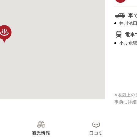
車
井川池田
電車
小歩危駅
※地図上の
事前に詳細
観光情報
口コミ