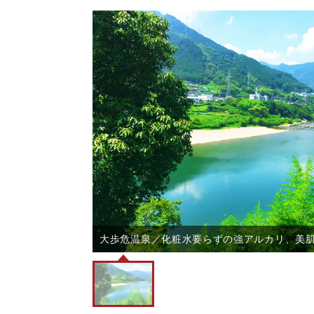
大歩危温泉／化粧水要らずの強アルカリ、美