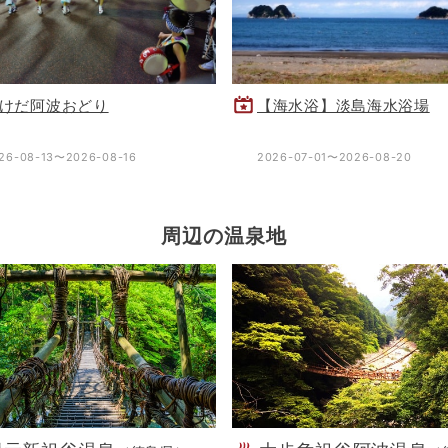
けだ阿波おどり
【海水浴】淡島海水浴場
26-08-13〜2026-08-16
2026-07-01〜2026-08-20
周辺の温泉地