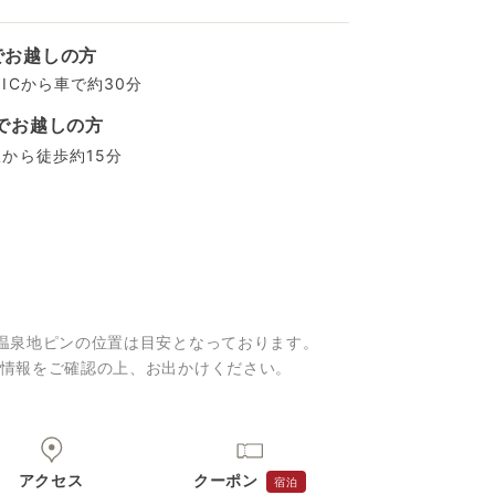
でお越しの方
ICから車で約30分
でお越しの方
から徒歩約15分
温泉地ピンの位置は目安となっております。
情報をご確認の上、お出かけください。
アクセス
クーポン
宿泊