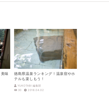
！美味
徳島県温泉ランキング！温泉宿やホ
テルも楽しもう！
YUKOTABI 編集部
30
2018.04.02