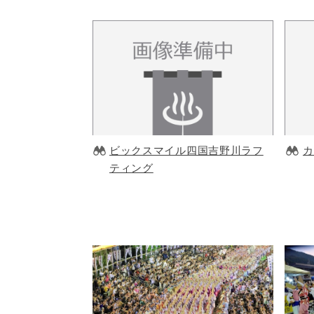
ビックスマイル四国吉野川ラフ
カ
ティング