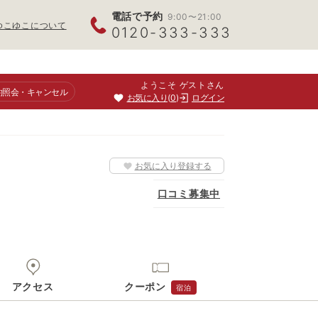
電話で予約
9:00〜21:00
ゆこゆこについて
0120-333-333
ようこそ ゲストさん
約照会
・キャンセル
お気に入り
0
ログイン
お気に入り登録する
口コミ募集中
アクセス
クーポン
宿泊