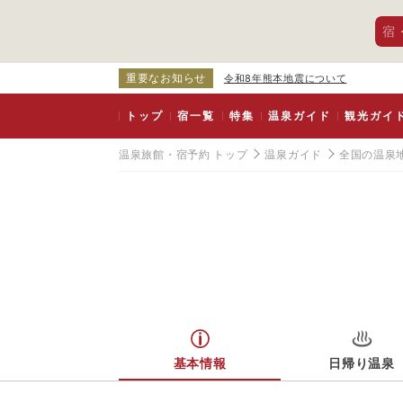
宿
重要なお知らせ
令和8年熊本地震について
トップ
宿一覧
特集
温泉ガイド
観光ガイ
温泉旅館・宿予約 トップ
温泉ガイド
全国の温泉
基本情報
日帰り温泉