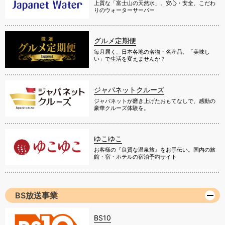
上質な「富士山の天然水」。安心・安全、こだわ
りのウォーターサーバー
グルメ定期便
毎月届く、日本各地の名物・名産品。「美味し
い」で生活を変えませんか？
ジャパネットクルーズ
ジャパネットが磨き上げたおもてなしで、感動の
豪華クルーズ体験を。
ゆこゆこ
お客様の『良質な温泉旅』をお手伝い。国内の旅
館・宿・ホテルの宿泊予約サイト
BS放送事業
BS10