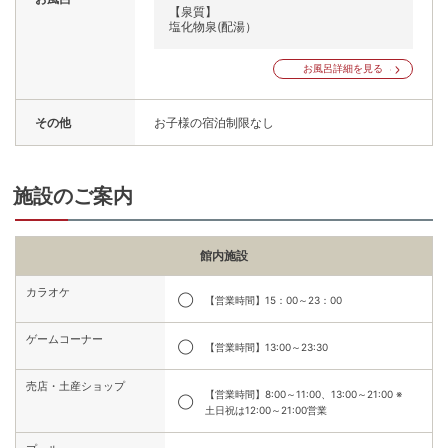
【泉質】
塩化物泉(配湯）
お風呂詳細を見る
その他
お子様の宿泊制限なし
施設のご案内
館内施設
カラオケ
◯
【営業時間】15：00～23：00
ゲームコーナー
◯
【営業時間】13:00～23:30
売店・土産ショップ
【営業時間】8:00～11:00、13:00～21:00 ※
◯
土日祝は12:00～21:00営業