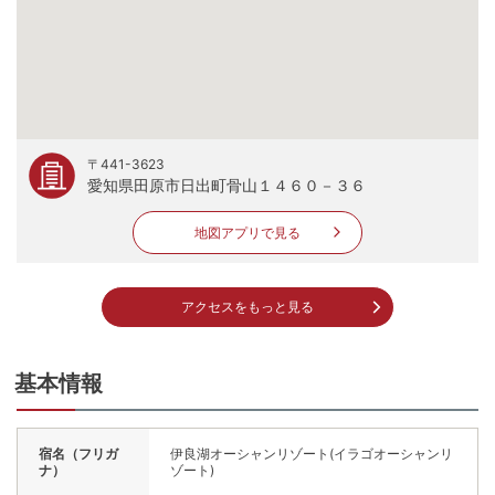
〒441-3623
愛知県田原市日出町骨山１４６０－３６
地図アプリで見る
アクセスをもっと見る
基本情報
宿名（フリガ
伊良湖オーシャンリゾート(イラゴオーシャンリ
ナ）
ゾート)