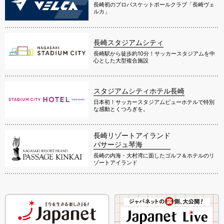
長崎初のプロバスケットボールクラブ「長崎ヴェ
ルカ」
長崎スタジアムシティ
長崎駅から徒歩約10分！サッカースタジアムを中
心とした大型複合施設
スタジアムシティホテル長崎
日本初！サッカースタジアムビューホテルで特別
な感動とくつろぎを。
長崎リゾートアイランド
パサージュ琴海
長崎の内海・大村湾に面したゴルフ＆ホテルのリ
ゾートアイランド