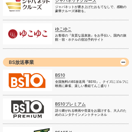
ジャパネットクルーズ
ジャパネットが磨き上げたおもてなしで、感動の
豪華クルーズ体験を。
ゆこゆこ
お客様の『良質な温泉旅』をお手伝い。国内の旅
館・宿・ホテルの宿泊予約サイト
BS放送事業
BS10
全国無料のBS放送局『BS10』。クイズにゴルフに
映画に麻雀、楽しい番組てんこ盛り！
BS10プレミアム
語り継がれる映画や音楽をお届けする、大人のた
めのエンタテインメントチャンネル