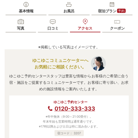
基本情報
お風呂
宿泊プラン
予約
写真
口コミ
アクセス
クーポン
※掲載している写真はイメージです。
ゆこゆこコミュニケーターへ
お気軽にご相談ください。
ゆこゆこ予約センタースタッフは豊富な情報からお客様のご希望に合う
宿・施設をご提案するコミュニケーターです。お客様に寄り添い、お求
めの施設情報をご案内いたします。
ゆこゆこ予約センター
0120-333-333
※年中無休（9:00～21:00受付）。
年末年始も営業時間は通常通りです。
※17時以降および土日は特に混み合います。
宿コード：
3207