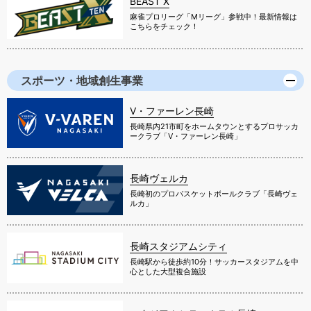
BEAST X
麻雀プロリーグ「Mリーグ」参戦中！最新情報は
こちらをチェック！
スポーツ・地域創生事業
V・ファーレン長崎
長崎県内21市町をホームタウンとするプロサッカ
ークラブ「V・ファーレン長崎」
長崎ヴェルカ
長崎初のプロバスケットボールクラブ「長崎ヴェ
ルカ」
長崎スタジアムシティ
長崎駅から徒歩約10分！サッカースタジアムを中
心とした大型複合施設