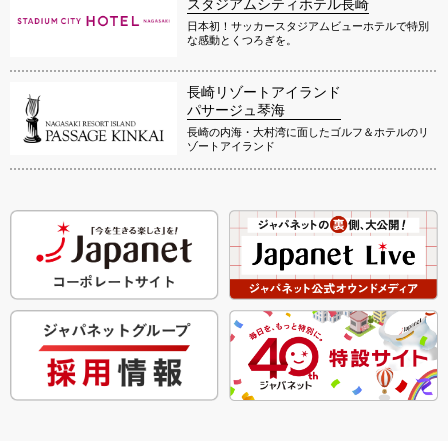
スタジアムシティホテル長崎
日本初！サッカースタジアムビューホテルで特別
な感動とくつろぎを。
長崎リゾートアイランド
パサージュ琴海
長崎の内海・大村湾に面したゴルフ＆ホテルのリ
ゾートアイランド