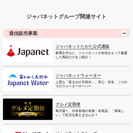
ジャパネットグループ関連サイト
通信販売事業
ジャパネットたかた公式通販
家電を中心に、ジャパネットが自信をもって厳選
した商品だけをご紹介！
ジャパネットウォーター
上質な「富士山の天然水」。安心・安全、こだわ
りのウォーターサーバー
グルメ定期便
毎月届く、日本各地の名物・名産品。「美味し
い」で生活を変えませんか？