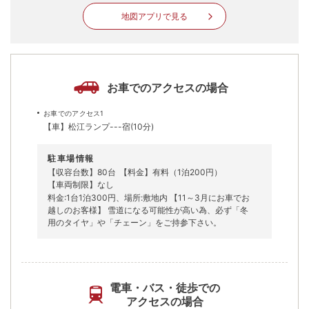
地図アプリで見る
お車でのアクセスの場合
お車でのアクセス1
【車】松江ランプ---宿(10分)
駐車場情報
【収容台数】80台
【料金】有料（1泊200円）
【車両制限】なし
料金:1台1泊300円、場所:敷地内 【11～3月にお車でお
越しのお客様】 雪道になる可能性が高い為、必ず「冬
用のタイヤ」や「チェーン」をご持参下さい。
電車・バス・徒歩での
アクセスの場合