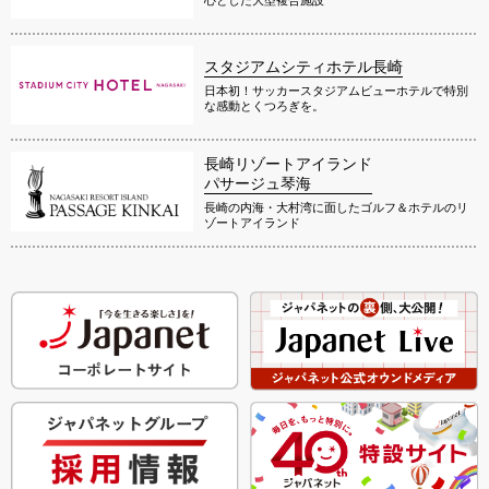
スタジアムシティホテル長崎
日本初！サッカースタジアムビューホテルで特別
な感動とくつろぎを。
長崎リゾートアイランド
パサージュ琴海
長崎の内海・大村湾に面したゴルフ＆ホテルのリ
ゾートアイランド