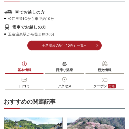
車でお越しの方
松江玉造ICから車で約10分
電車でお越しの方
玉造温泉駅から徒歩約30分
玉造温泉の宿（10件）一覧へ
基本情報
日帰り温泉
観光情報
口コミ
アクセス
クーポン
宿泊
おすすめの関連記事