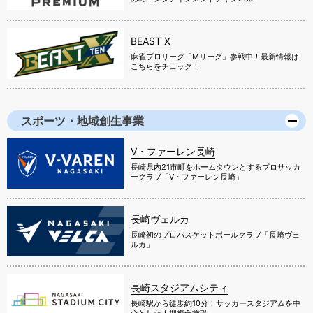
BEAST X
麻雀プロリーグ「Mリーグ」参戦中！最新情報は
こちらをチェック！
スポーツ・地域創生事業
V・ファーレン長崎
長崎県内21市町をホームタウンとするプロサッカ
ークラブ「V・ファーレン長崎」
長崎ヴェルカ
長崎初のプロバスケットボールクラブ「長崎ヴェ
ルカ」
長崎スタジアムシティ
長崎駅から徒歩約10分！サッカースタジアムを中
心とした大型複合施設