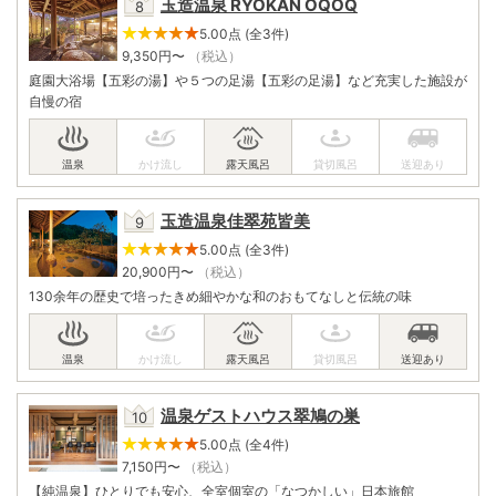
玉造温泉 RYOKAN OQOQ
5.00点 (全3件)
9,350
円〜
（税込）
庭園大浴場【五彩の湯】や５つの足湯【五彩の足湯】など充実した施設が
自慢の宿
玉造温泉佳翠苑皆美
5.00点 (全3件)
20,900
円〜
（税込）
130余年の歴史で培ったきめ細やかな和のおもてなしと伝統の味
温泉ゲストハウス翠鳩の巣
5.00点 (全4件)
7,150
円〜
（税込）
【純温泉】ひとりでも安心、全室個室の「なつかしい」日本旅館