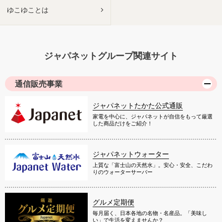
ゆこゆことは
ジャパネットグループ関連サイト
通信販売事業
ジャパネットたかた公式通販
家電を中心に、ジャパネットが自信をもって厳選
した商品だけをご紹介！
ジャパネットウォーター
上質な「富士山の天然水」。安心・安全、こだわ
りのウォーターサーバー
グルメ定期便
毎月届く、日本各地の名物・名産品。「美味し
い」で生活を変えませんか？