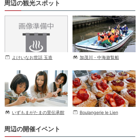
周辺の観光スポット
よけいなお世話 玉造
加茂川・中海遊覧船
いずもまがたまの里伝承館
Boulangerie le Lien
周辺の開催イベント