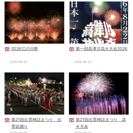
2026江の川祭
第一回高津川花火大会2026
2026-08-16
2026-08-22
第21回出雲神話まつり 出
第21回出雲神話まつり 花
雲盆踊り
火大会
2026-08-08
2026-08-22