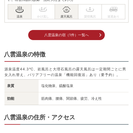
八雲温泉の宿（1件）一覧へ
八雲温泉の特徴
源泉温度44.3℃、岩風呂と大理石風呂の露天風呂は一定期間ごとに男
女入れ替え、バリアフリーの温泉「機能回復浴」あり（要予約）。
泉質
塩化物泉、硫酸塩泉
効能
筋肉痛、腰痛、関節痛、疲労、冷え性
八雲温泉の住所・アクセス