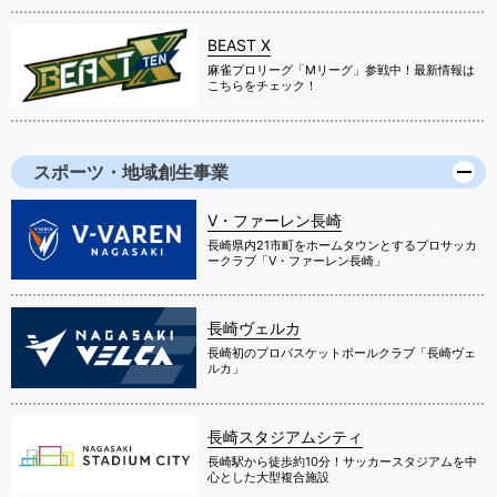
BEAST X
麻雀プロリーグ「Mリーグ」参戦中！最新情報は
こちらをチェック！
スポーツ・地域創生事業
V・ファーレン長崎
長崎県内21市町をホームタウンとするプロサッカ
ークラブ「V・ファーレン長崎」
長崎ヴェルカ
長崎初のプロバスケットボールクラブ「長崎ヴェ
ルカ」
長崎スタジアムシティ
長崎駅から徒歩約10分！サッカースタジアムを中
心とした大型複合施設