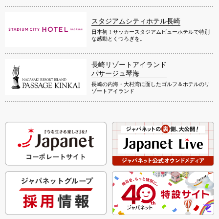
スタジアムシティホテル長崎
日本初！サッカースタジアムビューホテルで特別
な感動とくつろぎを。
長崎リゾートアイランド
パサージュ琴海
長崎の内海・大村湾に面したゴルフ＆ホテルのリ
ゾートアイランド