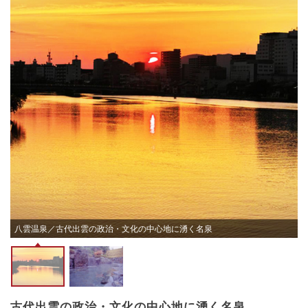
八雲温泉／古代出雲の政治・文化の中心地に湧く名泉
古代出雲の政治・文化の中心地に湧く名泉