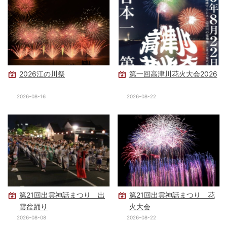
2026江の川祭
第一回高津川花火大会2026
2026-08-16
2026-08-22
第21回出雲神話まつり 出
第21回出雲神話まつり 花
雲盆踊り
火大会
2026-08-08
2026-08-22