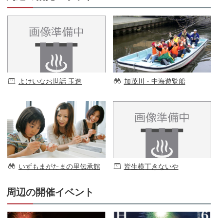
よけいなお世話 玉造
加茂川・中海遊覧船
いずもまがたまの里伝承館
皆生横丁きないや
周辺の開催イベント