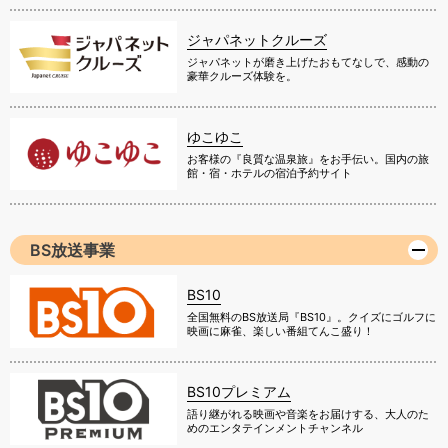
ジャパネットクルーズ
ジャパネットが磨き上げたおもてなしで、感動の
豪華クルーズ体験を。
ゆこゆこ
お客様の『良質な温泉旅』をお手伝い。国内の旅
館・宿・ホテルの宿泊予約サイト
BS放送事業
BS10
全国無料のBS放送局『BS10』。クイズにゴルフに
映画に麻雀、楽しい番組てんこ盛り！
BS10プレミアム
語り継がれる映画や音楽をお届けする、大人のた
めのエンタテインメントチャンネル