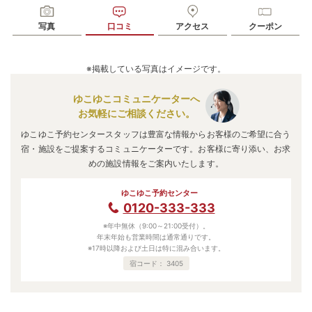
写真
口コミ
アクセス
クーポン
※掲載している写真はイメージです。
ゆこゆこコミュニケーターへ
お気軽にご相談ください。
ゆこゆこ予約センタースタッフは豊富な情報からお客様のご希望に合う
宿・施設をご提案するコミュニケーターです。お客様に寄り添い、お求
めの施設情報をご案内いたします。
ゆこゆこ予約センター
0120-333-333
※年中無休（9:00～21:00受付）。
年末年始も営業時間は通常通りです。
※17時以降および土日は特に混み合います。
宿コード：
3405