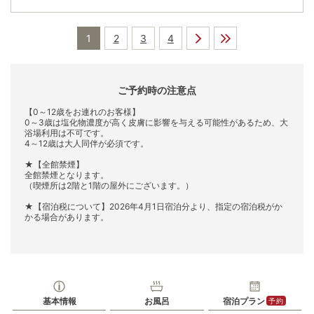
1
2
3
4
ご予約時の注意点
【0～12歳をお連れのお客様】
0～3歳は塩化物濃度が高く皮膚に影響を与える可能性があるため、大
浴場利用は不可です。
4～12歳は大人同伴が必須です。
★【全館禁煙】
全館禁煙となります。
（喫煙所は2階と1階の屋外にございます。）
★【宿泊税について】2026年4月1日宿泊分より、指定の宿泊税がか
かる場合があります。
基本情報
お風呂
宿泊プラン
予約