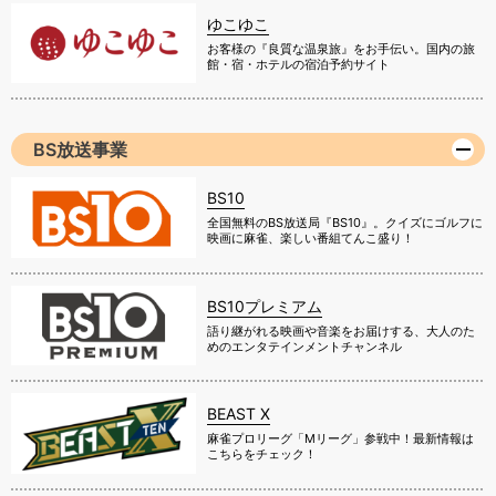
ゆこゆこ
お客様の『良質な温泉旅』をお手伝い。国内の旅
館・宿・ホテルの宿泊予約サイト
BS放送事業
BS10
全国無料のBS放送局『BS10』。クイズにゴルフに
映画に麻雀、楽しい番組てんこ盛り！
BS10プレミアム
語り継がれる映画や音楽をお届けする、大人のた
めのエンタテインメントチャンネル
BEAST X
麻雀プロリーグ「Mリーグ」参戦中！最新情報は
こちらをチェック！