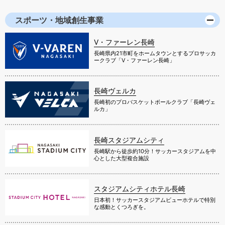
スポーツ・地域創生事業
V・ファーレン長崎
長崎県内21市町をホームタウンとするプロサッカ
ークラブ「V・ファーレン長崎」
長崎ヴェルカ
長崎初のプロバスケットボールクラブ「長崎ヴェ
ルカ」
長崎スタジアムシティ
長崎駅から徒歩約10分！サッカースタジアムを中
心とした大型複合施設
スタジアムシティホテル長崎
日本初！サッカースタジアムビューホテルで特別
な感動とくつろぎを。