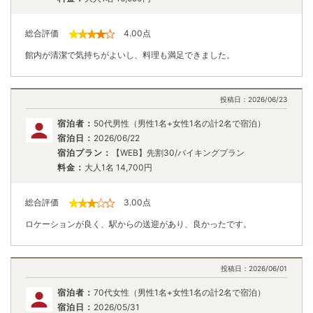
総合評価
4.00
点
館内が清潔で気持ちがよいし、料理も満足できました。
投稿日：
2026/06/23
宿泊者：
50代男性（男性1名+女性1名の計2名で宿泊）
宿泊日：
2026/06/22
宿泊プラン：
【WEB】先割30/バイキングプラン
料金：
大人1名
14,700
円
総合評価
3.00
点
ロケーションが良く、駅からの送迎があり、良かったです。
投稿日：
2026/06/01
宿泊者：
70代女性（男性1名+女性1名の計2名で宿泊）
宿泊日：
2026/05/31