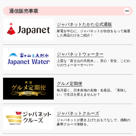
通信販売事業
ジャパネットたかた公式通販
家電を中心に、ジャパネットが自信をもって厳選
した商品だけをご紹介！
ジャパネットウォーター
上質な「富士山の天然水」。安心・安全、こだわ
りのウォーターサーバー
グルメ定期便
毎月届く、日本各地の名物・名産品。「美味し
い」で生活を変えませんか？
ジャパネットクルーズ
ジャパネットが磨き上げたおもてなしで、感動の
豪華クルーズ体験を。