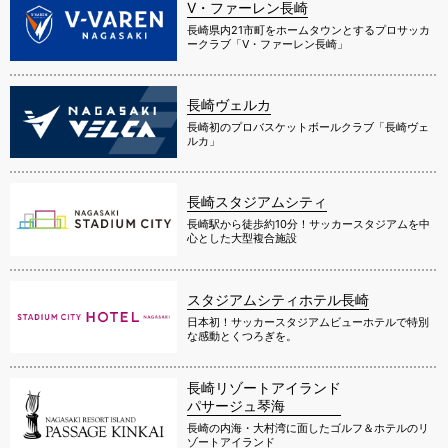
V・ファーレン長崎
長崎県内21市町をホームタウンとするプロサッカ
ークラブ「V・ファーレン長崎」
長崎ヴェルカ
長崎初のプロバスケットボールクラブ「長崎ヴェ
ルカ」
長崎スタジアムシティ
長崎駅から徒歩約10分！サッカースタジアムを中
心とした大型複合施設
スタジアムシティホテル長崎
日本初！サッカースタジアムビューホテルで特別
な感動とくつろぎを。
長崎リゾートアイランド
パサージュ琴海
長崎の内海・大村湾に面したゴルフ＆ホテルのリ
ゾートアイランド