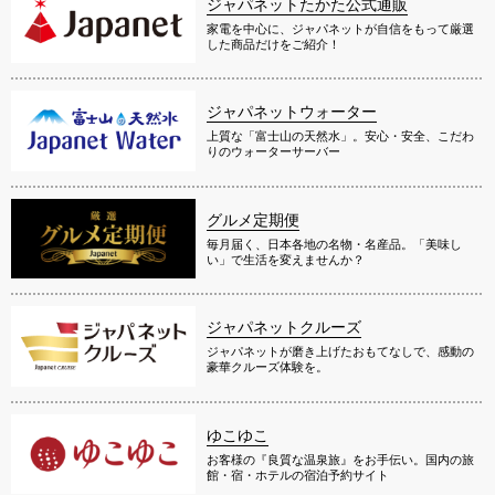
ジャパネットたかた公式通販
家電を中心に、ジャパネットが自信をもって厳選
した商品だけをご紹介！
ジャパネットウォーター
上質な「富士山の天然水」。安心・安全、こだわ
りのウォーターサーバー
グルメ定期便
毎月届く、日本各地の名物・名産品。「美味し
い」で生活を変えませんか？
ジャパネットクルーズ
ジャパネットが磨き上げたおもてなしで、感動の
豪華クルーズ体験を。
ゆこゆこ
お客様の『良質な温泉旅』をお手伝い。国内の旅
館・宿・ホテルの宿泊予約サイト