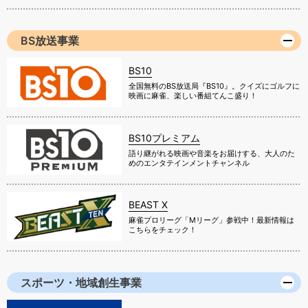
BS放送事業
BS10
全国無料のBS放送局『BS10』。クイズにゴルフに
映画に麻雀、楽しい番組てんこ盛り！
BS10プレミアム
語り継がれる映画や音楽をお届けする、大人のた
めのエンタテインメントチャンネル
BEAST X
麻雀プロリーグ「Mリーグ」参戦中！最新情報は
こちらをチェック！
スポーツ・地域創生事業