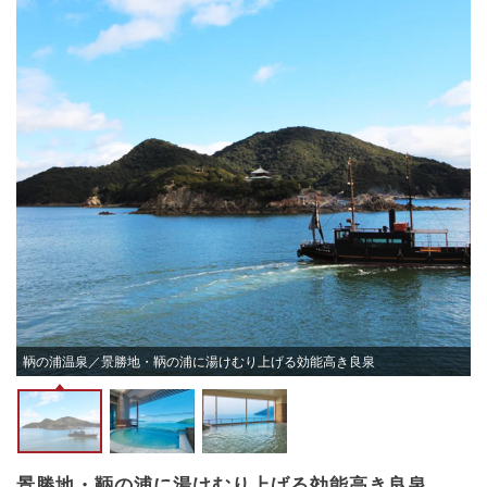
景
鞆の浦温泉／景勝地・鞆の浦に湯けむり上げる効能高き良泉
景勝地・鞆の浦に湯けむり上げる効能高き良泉