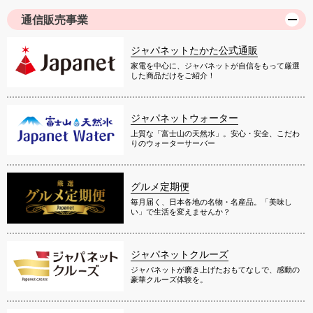
通信販売事業
ジャパネットたかた公式通販
家電を中心に、ジャパネットが自信をもって厳選
した商品だけをご紹介！
ジャパネットウォーター
上質な「富士山の天然水」。安心・安全、こだわ
りのウォーターサーバー
グルメ定期便
毎月届く、日本各地の名物・名産品。「美味し
い」で生活を変えませんか？
ジャパネットクルーズ
ジャパネットが磨き上げたおもてなしで、感動の
豪華クルーズ体験を。