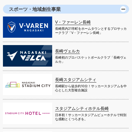
スポーツ・地域創生事業
V・ファーレン長崎
長崎県内21市町をホームタウンとするプロサッカ
ークラブ「V・ファーレン長崎」
長崎ヴェルカ
長崎初のプロバスケットボールクラブ「長崎ヴェ
ルカ」
長崎スタジアムシティ
長崎駅から徒歩約10分！サッカースタジアムを中
心とした大型複合施設
スタジアムシティホテル長崎
日本初！サッカースタジアムビューホテルで特別
な感動とくつろぎを。