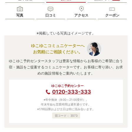
写真
口コミ
アクセス
クーポン
※掲載している写真はイメージです。
ゆこゆこコミュニケーターへ
お気軽にご相談ください。
ゆこゆこ予約センタースタッフは豊富な情報からお客様のご希望に合う
宿・施設をご提案するコミュニケーターです。お客様に寄り添い、お求
めの施設情報をご案内いたします。
ゆこゆこ予約センター
0120-333-333
※年中無休（9:00～21:00受付）。
年末年始も営業時間は通常通りです。
※17時以降および土日は特に混み合います。
宿コード：
3573