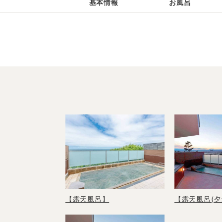
基本情報
お風呂
【露天風呂】
【露天風呂(夕