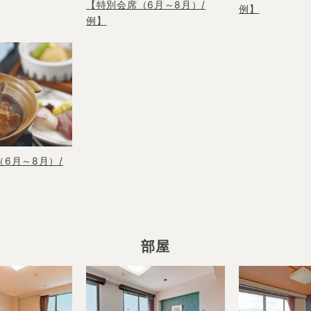
【特別会席（6月～8月）/
例】
例】
6月～8月）/
部屋