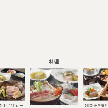
料理
9月～11月の一
【特別会席/9月