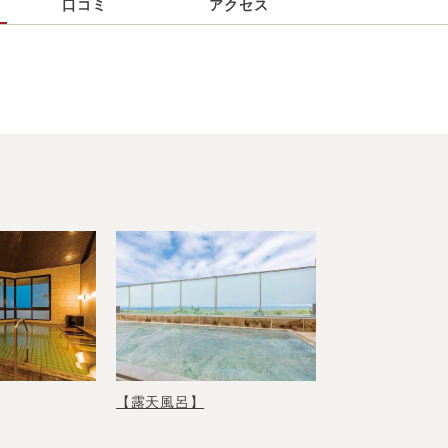
口コミ
アクセス
【露天風呂】