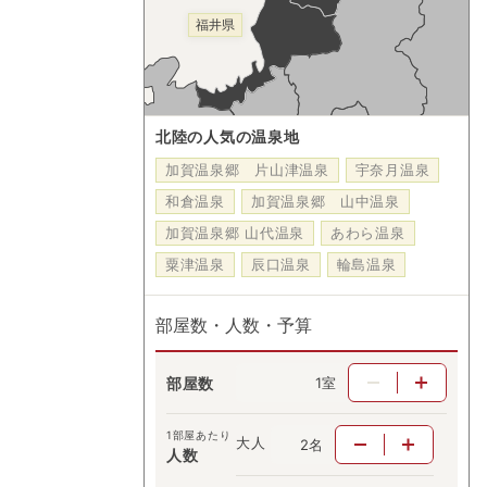
福井県
北陸の人気の温泉地
加賀温泉郷 片山津温泉
宇奈月温泉
和倉温泉
加賀温泉郷 山中温泉
加賀温泉郷 山代温泉
あわら温泉
粟津温泉
辰口温泉
輪島温泉
部屋数・人数・予算
部屋数
室
1部屋あたり
大人
名
人数