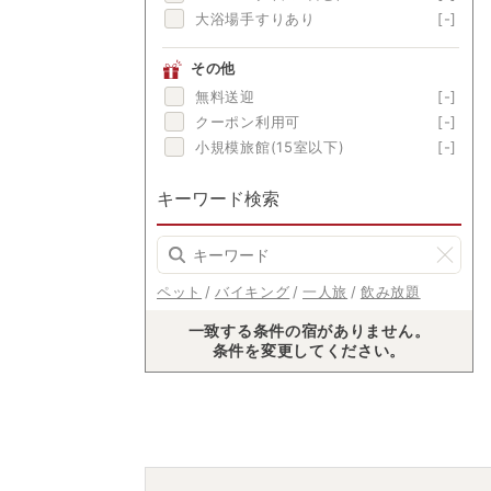
大浴場手すりあり
[-]
その他
無料送迎
[-]
クーポン利用可
[-]
小規模旅館(15室以下)
[-]
キーワード検索
ペット
バイキング
一人旅
飲み放題
一致する条件の宿がありません。
条件を変更してください。