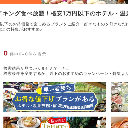
イキング食べ放題！格安1万円以下のホテル・温
円以下のお得価格で楽しめるプランをご紹介！好きなものを好きなだ
はこの特集がおすすめ♪
0
件中0~0件を表示
検索結果が見つかりませんでした。
検索条件を変更するか、以下のおすすめのキャンペーン・特集よ