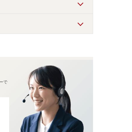
」
などの旅館・ホテルがおすすめの宿泊先
彩朝楽
」
などの旅館・ホテルがお得な価格で
ーで