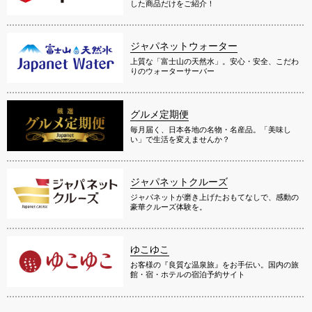
した商品だけをご紹介！
ジャパネットウォーター
上質な「富士山の天然水」。安心・安全、こだわ
りのウォーターサーバー
グルメ定期便
毎月届く、日本各地の名物・名産品。「美味し
い」で生活を変えませんか？
ジャパネットクルーズ
ジャパネットが磨き上げたおもてなしで、感動の
豪華クルーズ体験を。
ゆこゆこ
お客様の『良質な温泉旅』をお手伝い。国内の旅
館・宿・ホテルの宿泊予約サイト