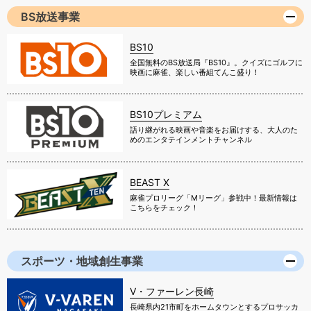
BS放送事業
BS10
全国無料のBS放送局『BS10』。クイズにゴルフに
映画に麻雀、楽しい番組てんこ盛り！
BS10プレミアム
語り継がれる映画や音楽をお届けする、大人のた
めのエンタテインメントチャンネル
BEAST X
麻雀プロリーグ「Mリーグ」参戦中！最新情報は
こちらをチェック！
スポーツ・地域創生事業
V・ファーレン長崎
長崎県内21市町をホームタウンとするプロサッカ