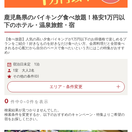
鹿児島県
の
バイキング食べ放題！格安1万円以
下のホテル・温泉旅館・宿
【食べ放題】人気の高い夕食バイキングが1万円以下のお得価格で楽しめるプ
ランをご紹介！好きなものを好きなだけ食べたい方、会席料理だと全部食べ
きれるか心配だから自分のペースで食べたいという方にはこの特集がおすす
め♪
宿泊日未定 1泊
1室 大人2名
その他の条件(0)
エリア・
条件変更
0
件中0~0件を表示
検索結果が見つかりませんでした。
検索条件を変更するか、以下のおすすめのキャンペーン・特集よりご希望の
宿をお探しください。