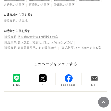
大分県の温泉宿
宮崎県の温泉宿
沖縄県の温泉宿
○温泉地から宿を探す
鹿児島県の温泉地
○特集から宿を探す
[鹿児島県]格安1泊2食付き1万円以下の宿
[鹿児島県]食べ放題！格安1万円以下バイキングの宿
[鹿児島県]客室露天風呂のある温泉旅館
[鹿児島県]ひとり旅ができる宿
このページをシェアする
LINE
X
Facebook
Mail