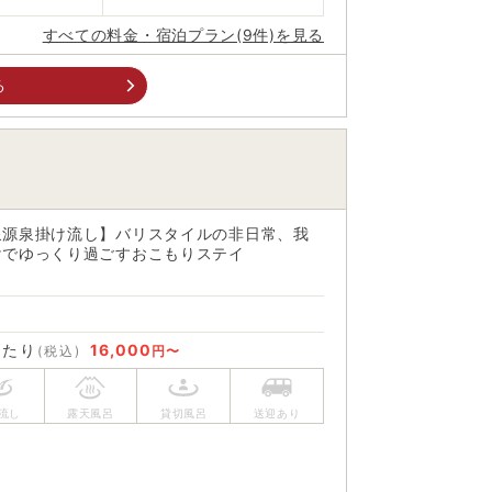
すべての料金・宿泊プラン(9件)を見る
る
泉源泉掛け流し】バリスタイルの非日常、我
けでゆっくり過ごすおこもりステイ
あたり
16,000
(税込)
円〜