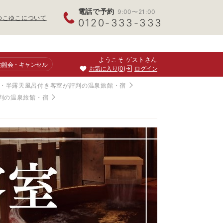
電話で予約
9:00〜21:00
ゆこゆこについて
0120-333-333
ようこそ ゲストさん
約照会
・キャンセル
お気に入り
0
ログイン
・半露天風呂付き客室が評判の温泉旅館・宿
判の温泉旅館・宿