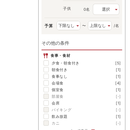
子供
選択
名
予算
〜
/名
その他の条件
食事・食材
夕食・朝食付き
[5]
朝食付き
[1]
食事なし
[1]
会場食
[4]
個室食
[1]
部屋食
[-]
会席
[1]
バイキング
[-]
飲み放題
[1]
カニ
[-]
伊勢海老
[-]