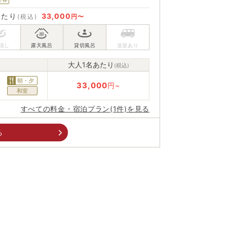
あたり
33,000
(税込)
円〜
大人1名あたり
(税込)
朝・夕
33,000
円~
和室
すべての料金・宿泊プラン(1件)を見る
る