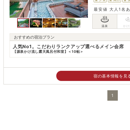
最安値
大人1名
おすすめの宿泊プラン
人気No1。こだわりランクアップ選べるメイン会席
【源泉かけ流し露天風呂付和室】＜10帖＞
宿の基本情報を見
1