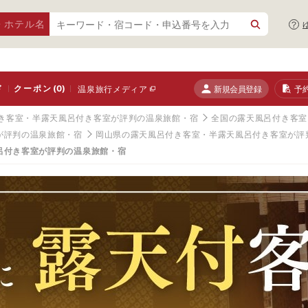
・ホテル名
ド
クーポン
(0)
新規会員登録
予
温泉旅行メディア
き客室・半露天風呂付き客室が評判の温泉旅館・宿
全国の露天風呂付き客室
が評判の温泉旅館・宿
岡山県の露天風呂付き客室・半露天風呂付き客室が評
呂付き客室が評判の温泉旅館・宿