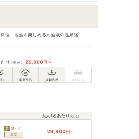
い料理、地酒を楽しめる元酒蔵の温泉宿
あたり
20,900
(税込)
円〜
大人1名あたり
(税込)
朝・夕
26,400
円~
和室