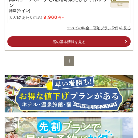
ン
洋室
洋室(ツイン)
9,960
大人1名あたり
円~
(税込)
すべての料金・宿泊プラン(2件)を見る
宿の基本情報を見る
1