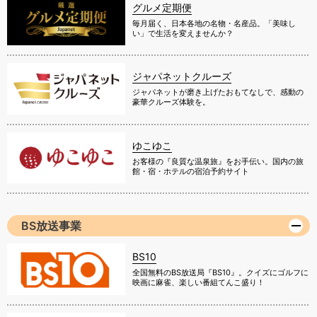
グルメ定期便
毎月届く、日本各地の名物・名産品。「美味し
い」で生活を変えませんか？
ジャパネットクルーズ
ジャパネットが磨き上げたおもてなしで、感動の
豪華クルーズ体験を。
ゆこゆこ
お客様の『良質な温泉旅』をお手伝い。国内の旅
館・宿・ホテルの宿泊予約サイト
BS放送事業
BS10
全国無料のBS放送局『BS10』。クイズにゴルフに
映画に麻雀、楽しい番組てんこ盛り！