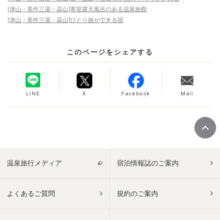
[津山・美作三湯・蒜山]客室露天風呂のある温泉旅館
[津山・美作三湯・蒜山]ひとり旅ができる宿
このページをシェアする
LINE
X
Facebook
Mail
温泉旅行メディア
宿泊情報誌のご案内
よくあるご質問
規約のご案内