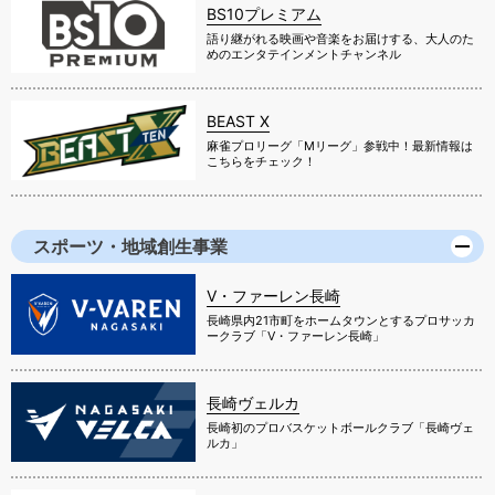
BS10プレミアム
語り継がれる映画や音楽をお届けする、大人のた
めのエンタテインメントチャンネル
BEAST X
麻雀プロリーグ「Mリーグ」参戦中！最新情報は
こちらをチェック！
スポーツ・地域創生事業
V・ファーレン長崎
長崎県内21市町をホームタウンとするプロサッカ
ークラブ「V・ファーレン長崎」
長崎ヴェルカ
長崎初のプロバスケットボールクラブ「長崎ヴェ
ルカ」