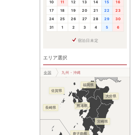
10
11
12
13
14
15
16
17
18
19
20
21
22
23
24
25
26
27
28
29
30
31
1
2
3
4
5
6
宿泊日未定
エリア選択
全国
九州・沖縄
福岡県
佐賀県
大分県
熊本県
長崎県
宮崎県
鹿児島県