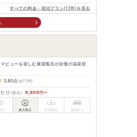
すべての料金・宿泊プラン(17件)を見る
る
ラマビューを楽しむ展望風呂が自慢の温泉宿
3.80
点
(全77件)
あたり
9,900
(税込)
円〜