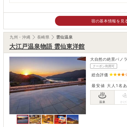
宿の基本情報を見
九州・沖縄
長崎県
雲仙温泉
大江戸温泉物語 雲仙東洋館
大自然の絶景パノ
クーポン利用可
総合評価
最安値
大人1名