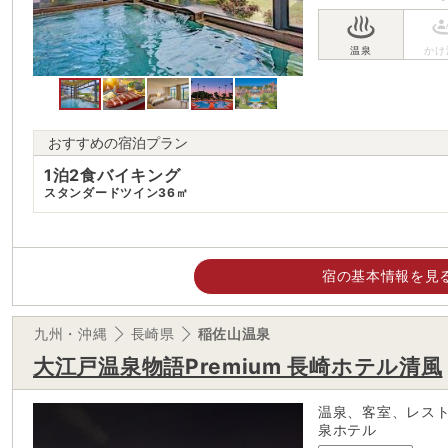
おすすめの宿泊プラン
1泊2食バイキング
スタンダードツイン36㎡
宿の基本情報を見
九州・沖縄
長崎県
稲佐山温泉
大江戸温泉物語Premium 長崎ホテル清風
温泉、客室、レス
泉ホテル