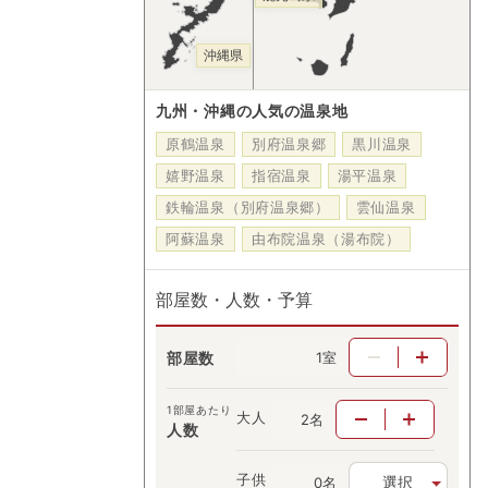
沖縄県
九州・沖縄の人気の温泉地
原鶴温泉
別府温泉郷
黒川温泉
嬉野温泉
指宿温泉
湯平温泉
鉄輪温泉（別府温泉郷）
雲仙温泉
阿蘇温泉
由布院温泉（湯布院）
部屋数・人数・予算
部屋数
室
1部屋あたり
大人
名
人数
子供
選択
名