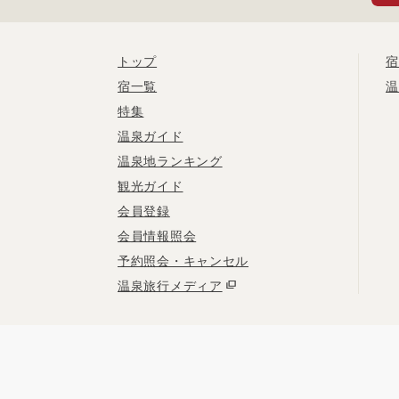
トップ
宿
宿一覧
温
特集
温泉ガイド
温泉地ランキング
観光ガイド
会員登録
会員情報照会
予約照会・キャンセル
温泉旅行メディア