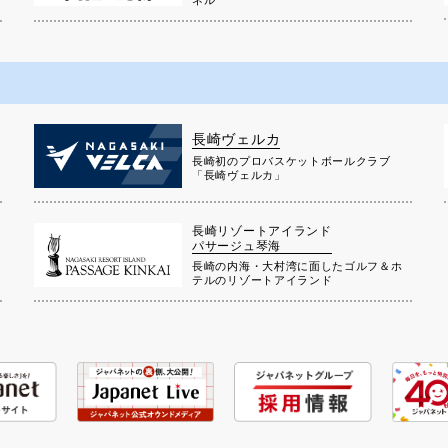
ネル
長崎ヴェルカ
長崎初のプロバスケットボールクラブ
」
「長崎ヴェルカ」
長崎リゾートアイランド
パサージュ琴海
長崎の内海・大村湾に面したゴルフ＆ホ
テルのリゾートアイランド