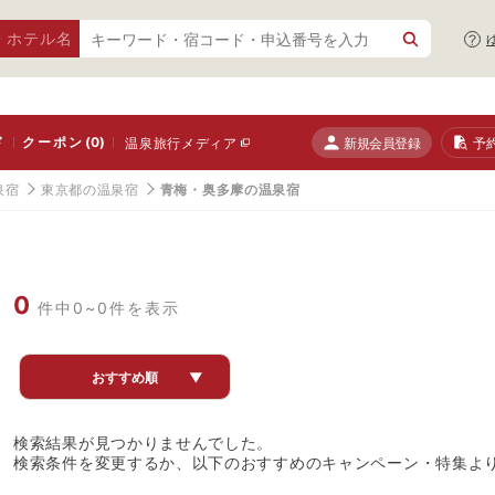
・ホテル名
ド
クーポン
(0)
新規会員登録
予
温泉旅行メディア
泉宿
東京都の温泉宿
青梅・奥多摩の温泉宿
0
件中0~0件を表示
おすすめ順
▼
検索結果が見つかりませんでした。
検索条件を変更するか、以下のおすすめのキャンペーン・特集よ