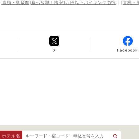
[青梅・奥多摩]食べ放題！格安1万円以下バイキングの宿
[青梅・
X
Facebook
・ホテル名