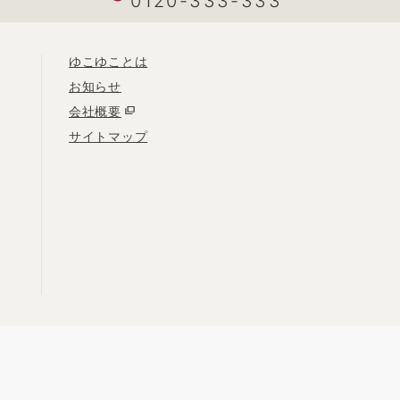
0120-333-333
ゆこゆことは
お知らせ
会社概要
サイトマップ