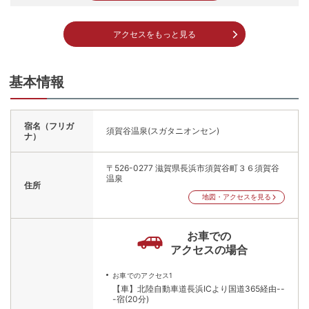
アクセスをもっと見る
基本情報
宿名（フリガ
須賀谷温泉(スガタニオンセン)
ナ）
〒526-0277
滋賀県長浜市須賀谷町３６須賀谷
温泉
住所
地図・アクセスを見る
お車での
アクセスの場合
お車でのアクセス1
【車】北陸自動車道長浜ICより国道365経由--
-宿(20分)