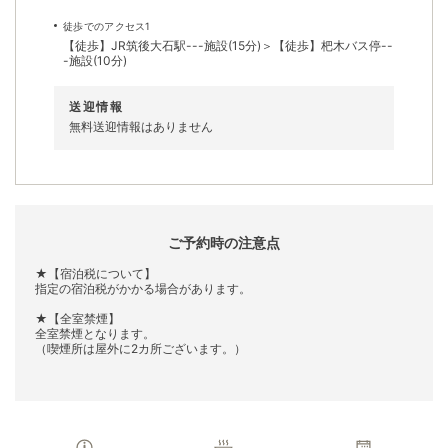
徒歩でのアクセス1
【徒歩】JR筑後大石駅---施設(15分)＞【徒歩】杷木バス停--
-施設(10分)
送迎情報
無料送迎情報はありません
ご予約時の注意点
★【宿泊税について】
指定の宿泊税がかかる場合があります。
★【全室禁煙】
全室禁煙となります。
（喫煙所は屋外に2カ所ございます。）