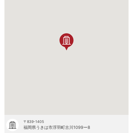
〒839-1405
福岡県うきは市浮羽町古川1099ー8