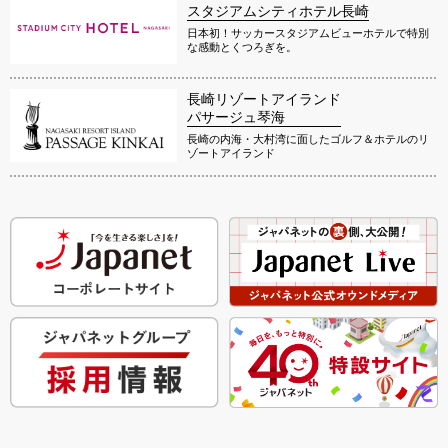
スタジアムシティホテル長崎
日本初！サッカースタジアムビューホテルで特別
な感動とくつろぎを。
長崎リゾートアイランド
パサージュ琴海
長崎の内海・大村湾に面したゴルフ＆ホテルのリ
ゾートアイランド