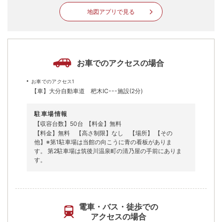
地図アプリで見る
お車でのアクセスの場合
お車でのアクセス1
【車】大分自動車道 杷木IC---施設(2分)
駐車場情報
【収容台数】50台
【料金】無料
【料金】無料 【高さ制限】なし 【場所】 【その
他】※第1駐車場は当館の向こうに青の看板がありま
す。 第2駐車場は筑後川温泉町の清乃屋の手前にありま
す。
電車・バス・徒歩での
アクセスの場合