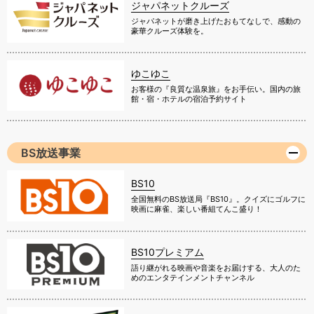
ジャパネットクルーズ
ジャパネットが磨き上げたおもてなしで、感動の
豪華クルーズ体験を。
ゆこゆこ
お客様の『良質な温泉旅』をお手伝い。国内の旅
館・宿・ホテルの宿泊予約サイト
BS放送事業
BS10
全国無料のBS放送局『BS10』。クイズにゴルフに
映画に麻雀、楽しい番組てんこ盛り！
BS10プレミアム
語り継がれる映画や音楽をお届けする、大人のた
めのエンタテインメントチャンネル