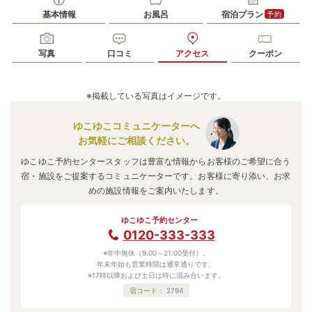
基本情報
お風呂
宿泊プラン
予約
写真
口コミ
アクセス
クーポン
※掲載している写真はイメージです。
ゆこゆこコミュニケーターへ
お気軽にご相談ください。
ゆこゆこ予約センタースタッフは豊富な情報からお客様のご希望に合う
宿・施設をご提案するコミュニケーターです。お客様に寄り添い、お求
めの施設情報をご案内いたします。
ゆこゆこ予約センター
0120-333-333
※年中無休（9:00～21:00受付）。
年末年始も営業時間は通常通りです。
※17時以降および土日は特に混み合います。
宿コード：
2794