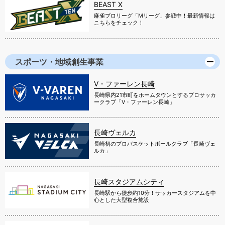
BEAST X
麻雀プロリーグ「Mリーグ」参戦中！最新情報は
こちらをチェック！
スポーツ・地域創生事業
V・ファーレン長崎
長崎県内21市町をホームタウンとするプロサッカ
ークラブ「V・ファーレン長崎」
長崎ヴェルカ
長崎初のプロバスケットボールクラブ「長崎ヴェ
ルカ」
長崎スタジアムシティ
長崎駅から徒歩約10分！サッカースタジアムを中
心とした大型複合施設