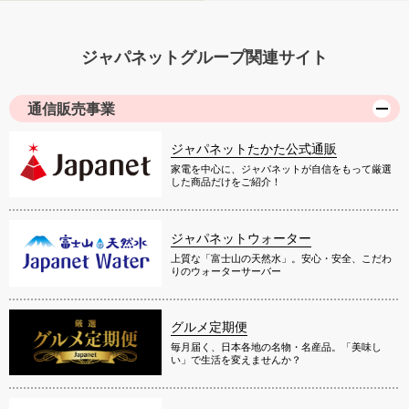
ジャパネットグループ関連サイト
通信販売事業
ジャパネットたかた公式通販
家電を中心に、ジャパネットが自信をもって厳選
した商品だけをご紹介！
ジャパネットウォーター
上質な「富士山の天然水」。安心・安全、こだわ
りのウォーターサーバー
グルメ定期便
毎月届く、日本各地の名物・名産品。「美味し
い」で生活を変えませんか？