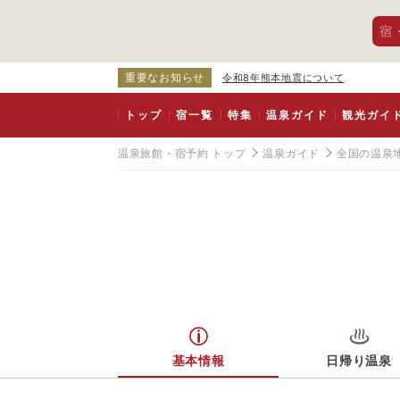
宿
重要なお知らせ
令和8年熊本地震について
トップ
宿一覧
特集
温泉ガイド
観光ガイ
温泉旅館・宿予約 トップ
温泉ガイド
全国の温泉
基本情報
日帰り温泉