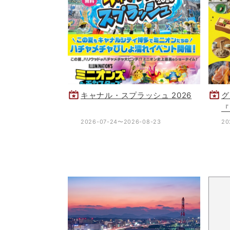
キャナル・スプラッシュ 2026
グ
『
周
2026-07-24〜2026-08-23
20