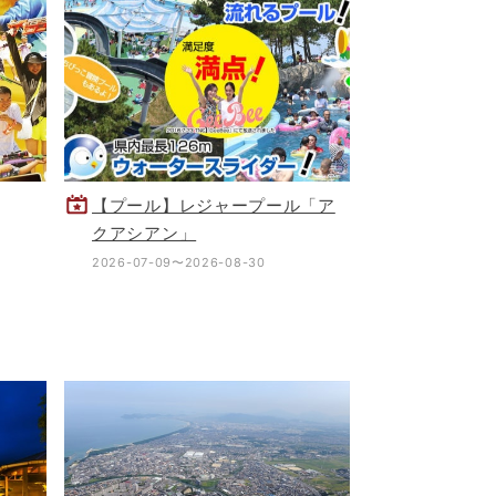
【プール】レジャープール「ア
クアシアン」
2026-07-09〜2026-08-30