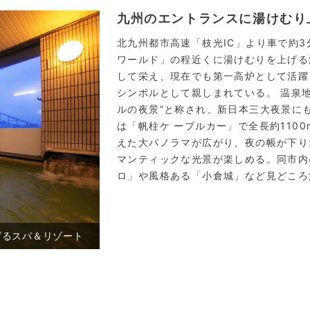
九州のエントランスに湯けむり
北九州都市高速「枝光IC」より車で約
ワールド」の程近くに湯けむりを上げる
して栄え、現在でも第一高炉として活躍
シンボルとして親しまれている。 温泉地
ルの夜景”と称され、新日本三大夜景に
は「帆柱ケ ーブルカー」で全長約110
えた大パノラマが広がり、夜の帳が下り
マンティックな光景が楽しめる。同市内
ロ」や風格ある「小倉城」など見どころ
げるスパ＆リゾート