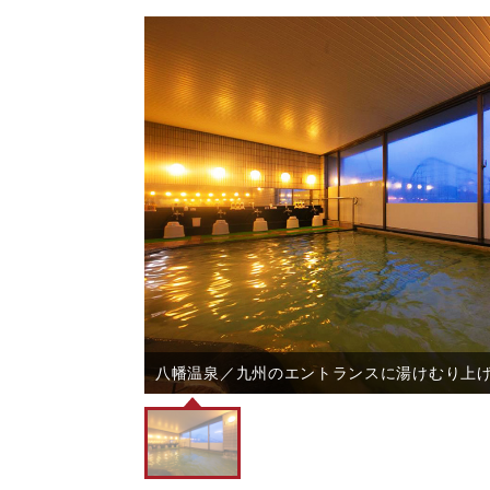
八幡温泉／九州のエントランスに湯けむり上