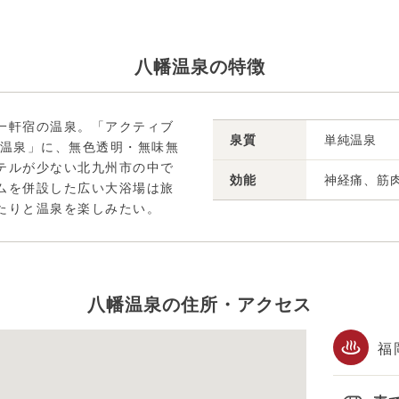
八幡温泉の特徴
一軒宿の温泉。「アクティブ
泉質
単純温泉
り温泉」に、無色透明・無味無
テルが少ない北九州市の中で
効能
神経痛、筋
ムを併設した広い大浴場は旅
たりと温泉を楽しみたい。
八幡温泉の住所・アクセス
福