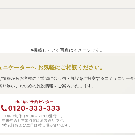
あります。
分。
8分。
。
筋肉痛、関節痛
などと言われています。
※掲載している写真はイメージです。
ュニケーターへ
お気軽にご相談ください。
な情報からお客様のご希望に合う宿・施設をご提案するコミュニケータ
寄り添い、お求めの施設情報をご案内いたします。
ゆこゆこ予約センター
0120-333-333
※年中無休（9:00～21:00受付）。
年末年始も営業時間は通常通りです。
※17時以降および土日は特に混み合います。