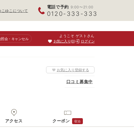
電話で予約
9:00〜21:00
ゆこゆこについて
0120-333-333
ようこそ ゲストさん
約照会
・キャンセル
お気に入り
0
ログイン
お気に入り登録する
口コミ募集中
アクセス
クーポン
宿泊