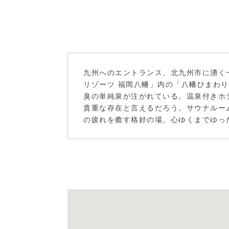
九州へのエントランス、北九州市に湧く
リゾーツ 福岡八幡」内の「八幡ひまわ
臭の単純泉が注がれている。温泉付きホ
貴重な存在と言えるだろう。サウナルー
の疲れを癒す格好の場。心ゆくまでゆっ