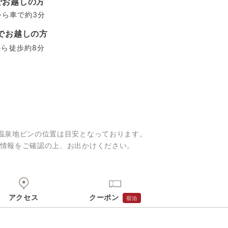
でお越しの方
から車で約3分
でお越しの方
から徒歩約8分
温泉地ピンの位置は目安となっております。
情報をご確認の上、お出かけください。
アクセス
クーポン
宿泊