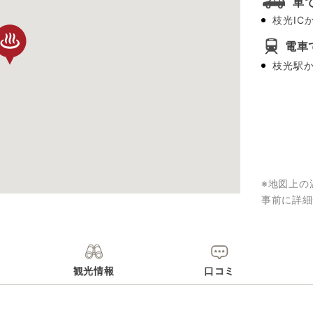
車
枝光IC
電車
枝光駅
※地図上の
事前に詳細
観光情報
口コミ