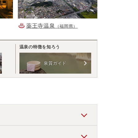
薬王寺温泉
（福岡県）
温泉の特徴を知ろう
泉質ガイド