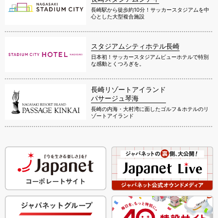
長崎駅から徒歩約10分！サッカースタジアムを中
心とした大型複合施設
スタジアムシティホテル長崎
日本初！サッカースタジアムビューホテルで特別
な感動とくつろぎを。
長崎リゾートアイランド
パサージュ琴海
長崎の内海・大村湾に面したゴルフ＆ホテルのリ
ゾートアイランド