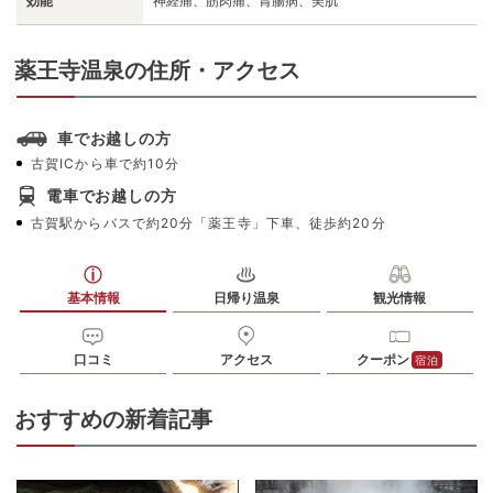
効能
神経痛、筋肉痛、胃腸病、美肌
薬王寺温泉の住所・アクセス
車でお越しの方
古賀ICから車で約10分
電車でお越しの方
古賀駅からバスで約20分「薬王寺」下車、徒歩約20分
基本情報
日帰り温泉
観光情報
口コミ
アクセス
クーポン
宿泊
おすすめの新着記事