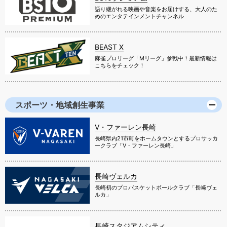
語り継がれる映画や音楽をお届けする、大人のた
めのエンタテインメントチャンネル
BEAST X
麻雀プロリーグ「Mリーグ」参戦中！最新情報は
こちらをチェック！
スポーツ・地域創生事業
V・ファーレン長崎
長崎県内21市町をホームタウンとするプロサッカ
ークラブ「V・ファーレン長崎」
長崎ヴェルカ
長崎初のプロバスケットボールクラブ「長崎ヴェ
ルカ」
長崎スタジアムシティ