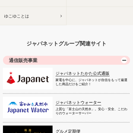
ゆこゆことは
ジャパネットグループ関連サイト
通信販売事業
ジャパネットたかた公式通販
家電を中心に、ジャパネットが自信をもって厳選
した商品だけをご紹介！
ジャパネットウォーター
上質な「富士山の天然水」。安心・安全、こだわ
りのウォーターサーバー
グルメ定期便