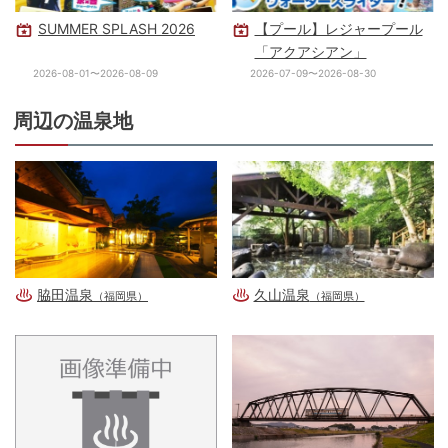
SUMMER SPLASH 2026
【プール】レジャープール
「アクアシアン」
2026-08-01〜2026-08-09
2026-07-09〜2026-08-30
周辺の温泉地
脇田温泉
久山温泉
（福岡県）
（福岡県）