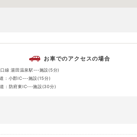
お車でのアクセスの場合
口線 湯田温泉駅---施設(5分)
小郡IC---施設(15分)
：防府東IC---施設(30分)