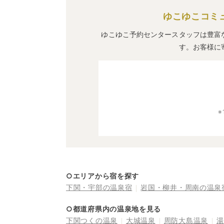
ゆこゆこコミ
ゆこゆこ予約センタースタッフは豊富
す。お客様に
○エリアから宿を探す
下関・宇部の温泉宿
岩国・柳井・周南の温泉
○都道府県内の温泉地を見る
下関つくの温泉
大城温泉
周防大島温泉
湯