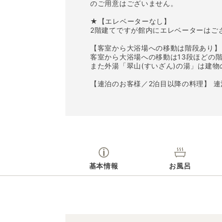
のご用意はございません。
★【エレベーターなし】
2階建てですが館内にエレベーターはご
【客室から大浴場への移動は階段あり】
客室から大浴場への移動は13段ほどの
また外湯「翠山(すいざん)の湯」は建
【連泊のお客様／2泊目以降の料理】 
基本情報
お風呂