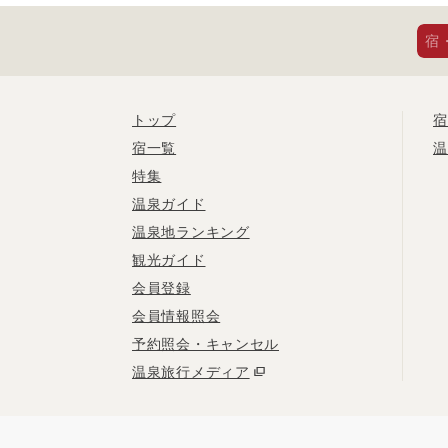
宿
トップ
宿
宿一覧
温
特集
温泉ガイド
温泉地ランキング
観光ガイド
会員登録
会員情報照会
予約照会・キャンセル
温泉旅行メディア