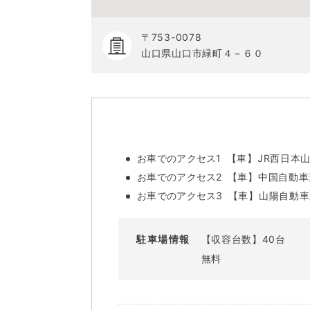
〒753-0078
山口県山口市緑町４－６０
お車でのアクセス1
【車】JR西日本山
お車でのアクセス2
【車】中国自動車道：
お車でのアクセス3
【車】山陽自動車道
駐車場情報
【収容台数】40台
無料