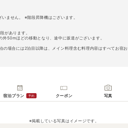
ざいません。 ※階段昇降機はございます。
階段があります。
物の外50mほどの移動となり、途中に坂道がございます。
連泊の場合には2泊目以降は、メイン料理含む料理内容はすべてお宿
宿泊プラン
クーポン
写真
予約
※掲載している写真はイメージです。