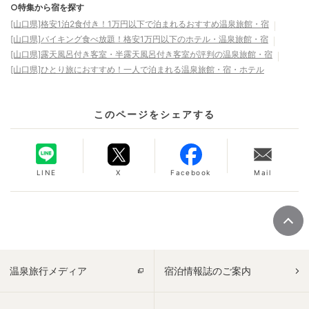
○特集から宿を探す
[山口県]格安1泊2食付き！1万円以下で泊まれるおすすめ温泉旅館・宿
[山口県]バイキング食べ放題！格安1万円以下のホテル・温泉旅館・宿
[山口県]露天風呂付き客室・半露天風呂付き客室が評判の温泉旅館・宿
[山口県]ひとり旅におすすめ！一人で泊まれる温泉旅館・宿・ホテル
このページをシェアする
LINE
X
Facebook
Mail
温泉旅行メディア
宿泊情報誌のご案内