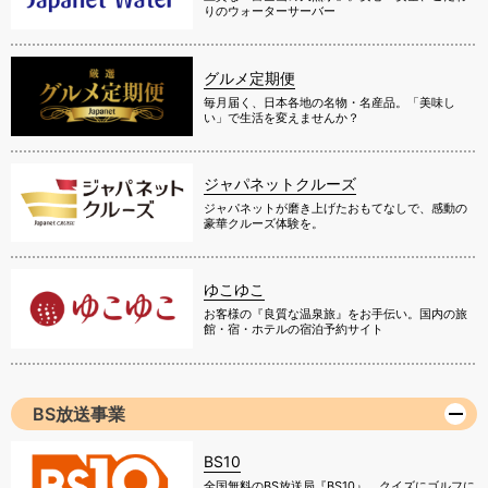
りのウォーターサーバー
グルメ定期便
毎月届く、日本各地の名物・名産品。「美味し
い」で生活を変えませんか？
ジャパネットクルーズ
ジャパネットが磨き上げたおもてなしで、感動の
豪華クルーズ体験を。
ゆこゆこ
お客様の『良質な温泉旅』をお手伝い。国内の旅
館・宿・ホテルの宿泊予約サイト
BS放送事業
BS10
全国無料のBS放送局『BS10』。クイズにゴルフに