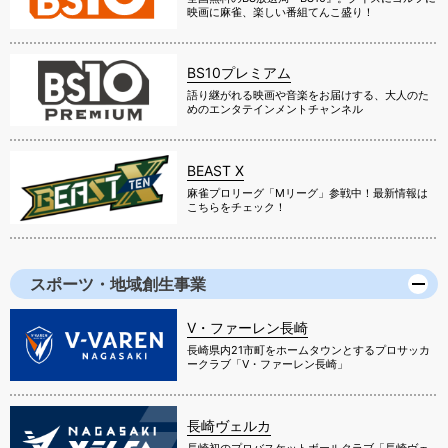
映画に麻雀、楽しい番組てんこ盛り！
BS10プレミアム
語り継がれる映画や音楽をお届けする、大人のた
めのエンタテインメントチャンネル
BEAST X
麻雀プロリーグ「Mリーグ」参戦中！最新情報は
こちらをチェック！
スポーツ・地域創生事業
V・ファーレン長崎
長崎県内21市町をホームタウンとするプロサッカ
ークラブ「V・ファーレン長崎」
長崎ヴェルカ
長崎初のプロバスケットボールクラブ「長崎ヴェ