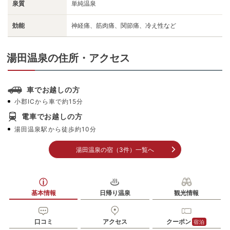
泉質
単純温泉
効能
神経痛、筋肉痛、関節痛、冷え性など
湯田温泉の住所・アクセス
車でお越しの方
小郡ICから車で約15分
電車でお越しの方
湯田温泉駅から徒歩約10分
湯田温泉の宿（3件）一覧へ
基本情報
日帰り温泉
観光情報
口コミ
アクセス
クーポン
宿泊