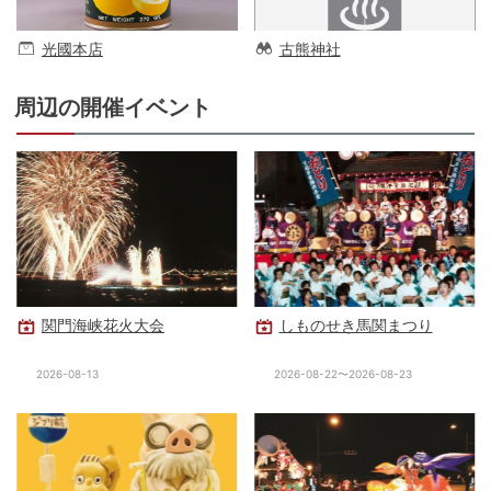
光國本店
古熊神社
周辺の開催イベント
関門海峡花火大会
しものせき馬関まつり
2026-08-13
2026-08-22〜2026-08-23