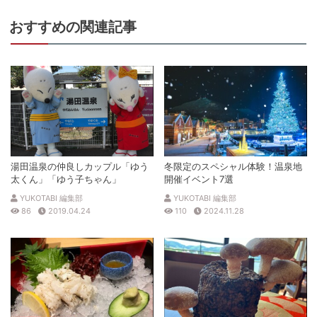
おすすめの関連記事
湯田温泉の仲良しカップル「ゆう
冬限定のスペシャル体験！温泉地
太くん」「ゆう子ちゃん」
開催イベント7選
YUKOTABI 編集部
YUKOTABI 編集部
86
2019.04.24
110
2024.11.28