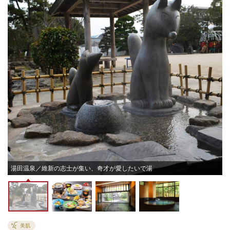
湯田温泉／維新の志士が集い、奇才が愛したいで湯
美肌