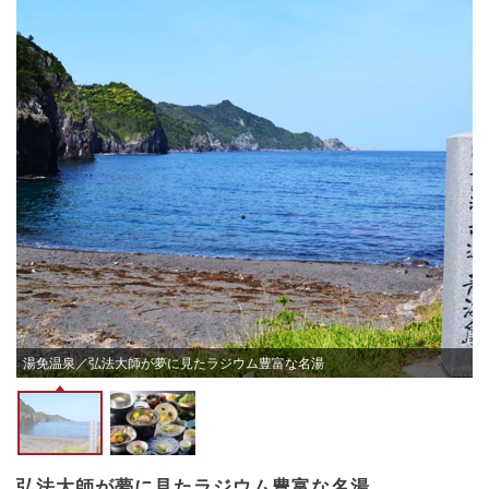
2
湯免温泉／弘法大師が夢に見たラジウム豊富な名湯
弘法大師が夢に見たラジウム豊富な名湯