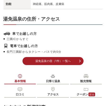
効能
神経痛、筋肉痛、皮膚病
湯免温泉の住所・アクセス
車でお越しの方
三隅ICからすぐ
電車でお越しの方
長門三隅駅からタクシー・バスで約5分
湯免温泉の宿（1件）一覧へ
基本情報
日帰り温泉
観光情報
口コミ
アクセス
クーポン
宿泊