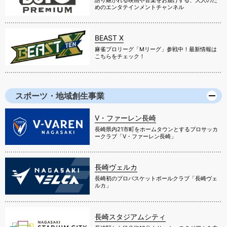
語り継がれる映画や音楽をお届けする、大人のた
めのエンタテインメントチャンネル
BEAST X
麻雀プロリーグ「Mリーグ」参戦中！最新情報は
こちらをチェック！
スポーツ・地域創生事業
V・ファーレン長崎
長崎県内21市町をホームタウンとするプロサッカ
ークラブ「V・ファーレン長崎」
長崎ヴェルカ
長崎初のプロバスケットボールクラブ「長崎ヴェ
ルカ」
長崎スタジアムシティ