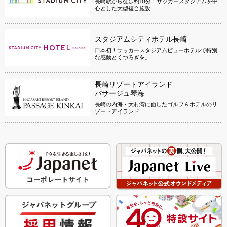
長崎駅から徒歩約10分！サッカースタジアムを中
心とした大型複合施設
スタジアムシティホテル長崎
日本初！サッカースタジアムビューホテルで特別
な感動とくつろぎを。
長崎リゾートアイランド
パサージュ琴海
長崎の内海・大村湾に面したゴルフ＆ホテルのリ
ゾートアイランド