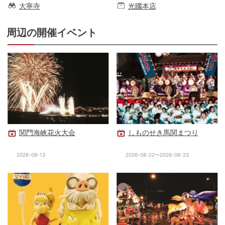
大寧寺
光國本店
周辺の開催イベント
関門海峡花火大会
しものせき馬関まつり
2026-08-13
2026-08-22〜2026-08-23