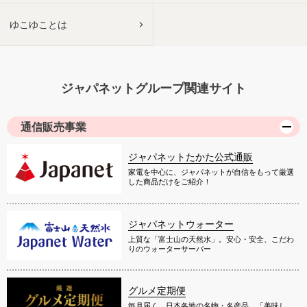
ゆこゆことは
ジャパネットグループ関連サイト
通信販売事業
ジャパネットたかた公式通販
家電を中心に、ジャパネットが自信をもって厳選
した商品だけをご紹介！
ジャパネットウォーター
上質な「富士山の天然水」。安心・安全、こだわ
りのウォーターサーバー
グルメ定期便
毎月届く、日本各地の名物・名産品。「美味し