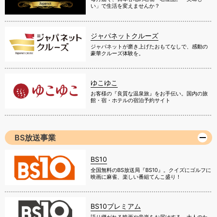
い」で生活を変えませんか？
ジャパネットクルーズ
ジャパネットが磨き上げたおもてなしで、感動の
豪華クルーズ体験を。
ゆこゆこ
お客様の『良質な温泉旅』をお手伝い。国内の旅
館・宿・ホテルの宿泊予約サイト
BS放送事業
BS10
全国無料のBS放送局『BS10』。クイズにゴルフに
映画に麻雀、楽しい番組てんこ盛り！
BS10プレミアム