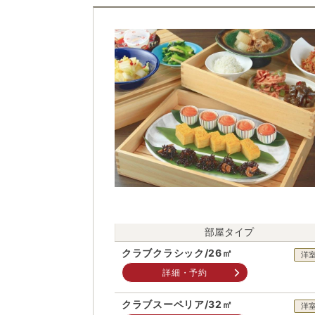
部屋タイプ
クラブクラシック/26㎡
洋
詳細・予約
クラブスーペリア/32㎡
洋