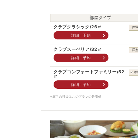
部屋タイプ
クラブクラシック/26㎡
洋
詳細・予約
クラブスーペリア/32㎡
洋
詳細・予約
クラブコンフォートファミリー/52
和洋
㎡
詳細・予約
※赤字の料金はこのプランの最安値