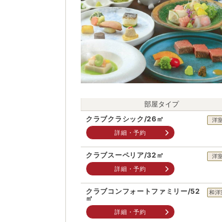
部屋タイプ
クラブクラシック/26㎡
洋
詳細・予約
クラブスーペリア/32㎡
洋
詳細・予約
クラブコンフォートファミリー/52
和洋
㎡
詳細・予約