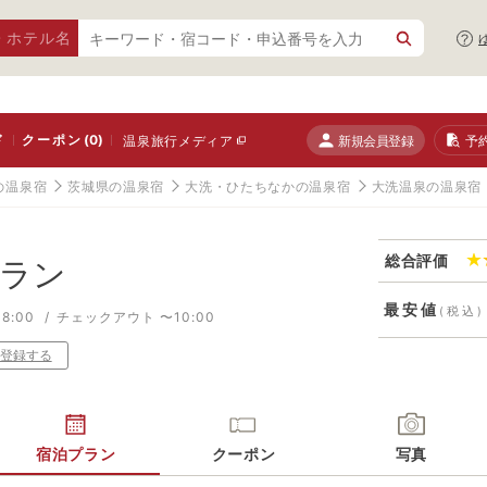
・ホテル名
ド
クーポン
(0)
新規会員登録
予
温泉旅行メディア
の温泉宿
茨城県の温泉宿
大洗・ひたちなかの温泉宿
大洗温泉の温泉宿
総合評価
ラン
最安値
(税込)
8:00
チェックアウト 〜10:00
登録する
宿泊プラン
クーポン
写真