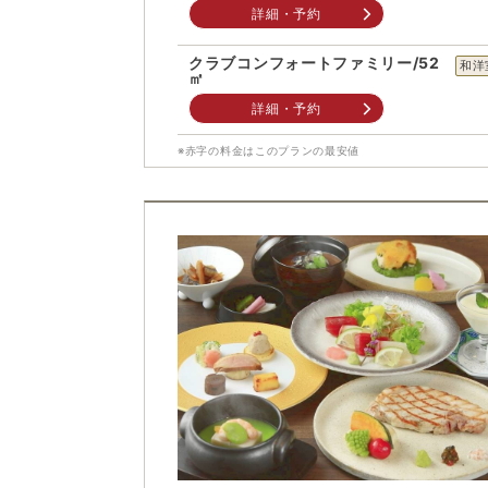
詳細・予約
クラブコンフォートファミリー/52
和洋
㎡
詳細・予約
※赤字の料金はこのプランの最安値