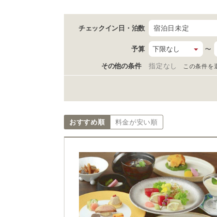
チェックイン日
・泊数
宿泊日未定
予算
〜
その他の条件
指定なし
この条件を
おすすめ順
料金が安い順