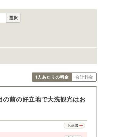
選択
1人あたりの料金
合計料金
館目の前の好立地で大洗観光はお
お品書