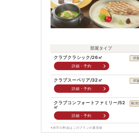
部屋タイプ
クラブクラシック/26㎡
洋
詳細・予約
クラブスーペリア/32㎡
洋
詳細・予約
クラブコンフォートファミリー/52
和洋
㎡
詳細・予約
※赤字の料金はこのプランの最安値