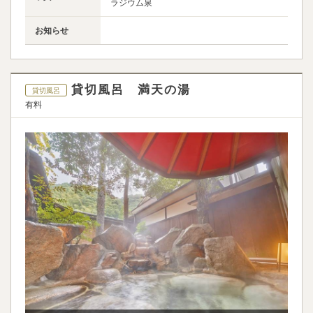
ラジウム泉
お知らせ
貸切風呂 満天の湯
貸切風呂
有料