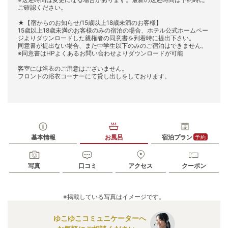
ご確認ください。
★【宿からのお知らせ/15歳以上18歳未満のお客様】
15歳以上18歳未満のお客様のみの宿泊の場合、ホテル公式ホームペー
ジよりダウンロードした親権者の同意書を到着時に提出下さい。
同意書が提出ない場合、また中学生以下のみのご宿泊はできません。
※同意書はHPよくあるお問い合わせよりダウンロードが可能
客室には浴衣のご用意はございません。
フロントの浴衣コーナーにて貸し出しをしております。
基本情報
お風呂
宿泊プラン
予約
写真
口コミ
アクセス
クーポン
※掲載している写真はイメージです。
ゆこゆこコミュニケーターへ