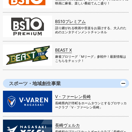
映画に麻雀、楽しい番組てんこ盛り！
BS10プレミアム
語り継がれる映画や音楽をお届けする、大人のた
めのエンタテインメントチャンネル
BEAST X
麻雀プロリーグ「Mリーグ」参戦中！最新情報は
こちらをチェック！
スポーツ・地域創生事業
V・ファーレン長崎
長崎県内21市町をホームタウンとするプロサッカ
ークラブ「V・ファーレン長崎」
長崎ヴェルカ
長崎初のプロバスケットボールクラブ「長崎ヴェ