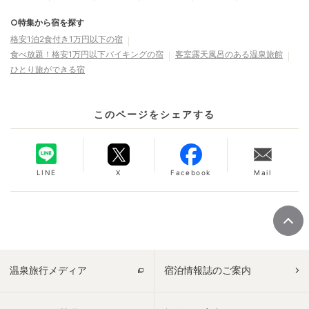
○特集から宿を探す
格安1泊2食付き1万円以下の宿
食べ放題！格安1万円以下バイキングの宿
客室露天風呂のある温泉旅館
ひとり旅ができる宿
このページをシェアする
LINE
X
Facebook
Mail
温泉旅行メディア
宿泊情報誌のご案内