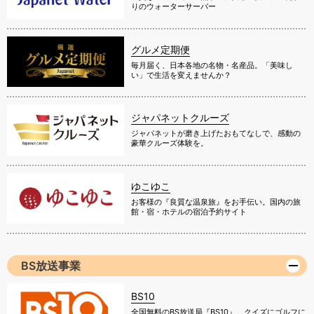
りのウォーターサーバー
グルメ定期便
毎月届く、日本各地の名物・名産品。「美味し
い」で生活を変えませんか？
ジャパネットクルーズ
ジャパネットが磨き上げたおもてなしで、感動の
豪華クルーズ体験を。
ゆこゆこ
お客様の『良質な温泉旅』をお手伝い。国内の旅
館・宿・ホテルの宿泊予約サイト
BS放送事業
BS10
全国無料のBS放送局『BS10』。クイズにゴルフに