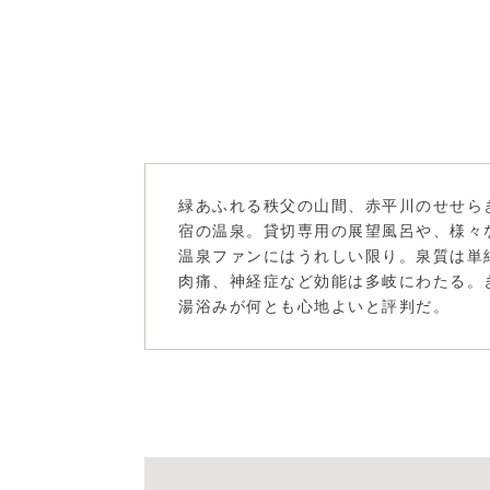
緑あふれる秩父の山間、赤平川のせせら
宿の温泉。貸切専用の展望風呂や、様々
温泉ファンにはうれしい限り。泉質は単
肉痛、神経症など効能は多岐にわたる。
湯浴みが何とも心地よいと評判だ。