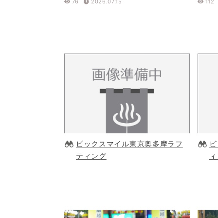
76
2026.07.15
112
ビックスマイル東京奥多摩ラフ
ビ
ティング
ィ