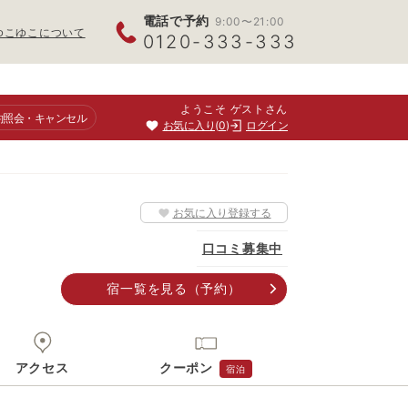
電話で予約
9:00〜21:00
ゆこゆこについて
0120-333-333
ようこそ ゲストさん
約照会
・キャンセル
お気に入り
0
ログイン
お気に入り登録する
口コミ募集中
宿一覧
を見る
（予約）
アクセス
クーポン
宿泊