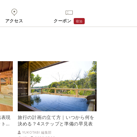
アクセス
クーポン
宿泊
似表現
旅行の計画の立て方｜いつから何を
ットを
決める？4ステップと準備の早見表
YUKOTABI 編集部