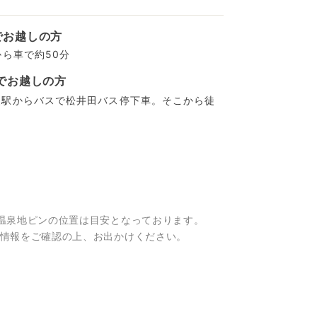
でお越しの方
から車で約50分
でお越しの方
父駅からバスで松井田バス停下車。そこから徒
温泉地ピンの位置は目安となっております。
情報をご確認の上、お出かけください。