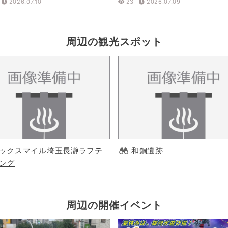
2026.07.10
23
2026.07.09
周辺の観光スポット
ックスマイル埼玉長瀞ラフテ
和銅遺跡
ング
周辺の開催イベント