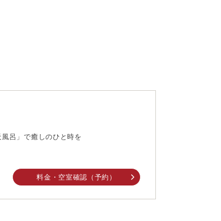
天風呂」で癒しのひと時を
料金・空室確認（予約）