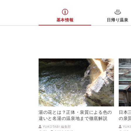
基本情報
日帰り温泉
湯の花とは？正体・泉質による色の
日本
違いと名湯の温泉地まで徹底解説
の泉
解説
YUKOTABI 編集部
YUK