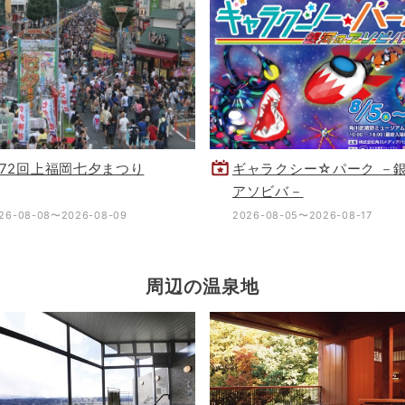
72回上福岡七夕まつり
ギャラクシー☆パーク －
アソビバ－
26-08-08〜2026-08-09
2026-08-05〜2026-08-17
周辺の温泉地