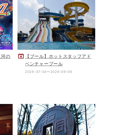
銀河の
【プール】ホットスタッフアド
ベンチャープール
2026-07-04〜2026-09-06