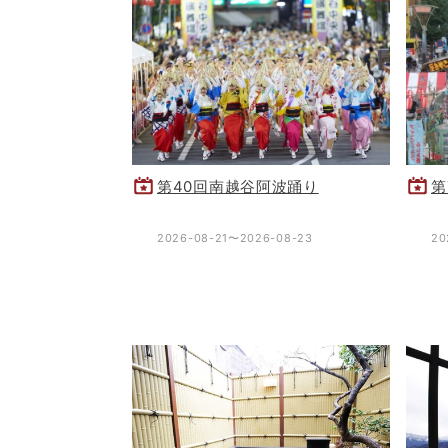
第40回南越谷阿波踊り
第
2026-08-21〜2026-08-23
20