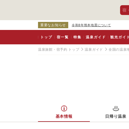
宿
重要なお知らせ
令和8年熊本地震について
トップ
宿一覧
特集
温泉ガイド
観光ガイ
温泉旅館・宿予約 トップ
温泉ガイド
全国の温泉
基本情報
日帰り温泉