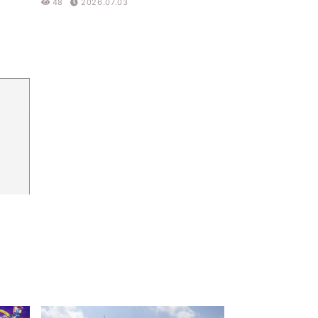
48
2026.07.03