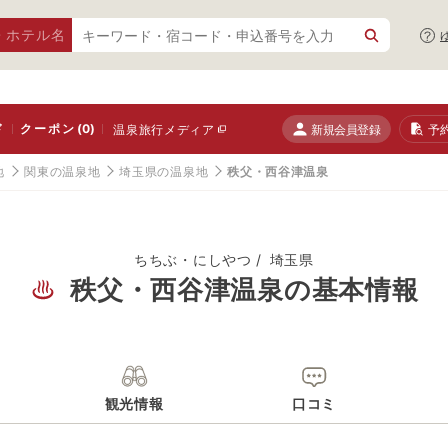
・ホテル名
ド
クーポン
(0)
新規会員登録
予
温泉旅行メディア
地
関東の温泉地
埼玉県の温泉地
秩父・西谷津温泉
ちちぶ・にしやつ
埼玉県
秩父・西谷津温泉の基本情報
観光情報
口コミ