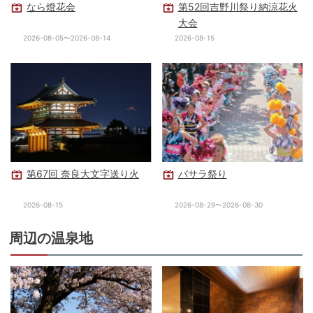
なら燈花会
第52回吉野川祭り納涼花火
大会
2026-08-05〜2026-08-14
2026-08-15
第67回 奈良大文字送り火
バサラ祭り
2026-08-15
2026-08-29〜2026-08-30
周辺の温泉地