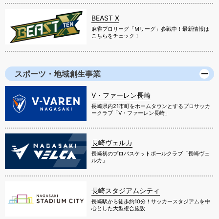
BEAST X
麻雀プロリーグ「Mリーグ」参戦中！最新情報は
こちらをチェック！
スポーツ・地域創生事業
V・ファーレン長崎
長崎県内21市町をホームタウンとするプロサッカ
ークラブ「V・ファーレン長崎」
長崎ヴェルカ
長崎初のプロバスケットボールクラブ「長崎ヴェ
ルカ」
長崎スタジアムシティ
長崎駅から徒歩約10分！サッカースタジアムを中
心とした大型複合施設