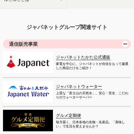
ジャパネットグループ関連サイト
通信販売事業
ジャパネットたかた公式通販
家電を中心に、ジャパネットが自信をもって厳選
した商品だけをご紹介！
ジャパネットウォーター
上質な「富士山の天然水」。安心・安全、こだわ
りのウォーターサーバー
グルメ定期便
毎月届く、日本各地の名物・名産品。「美味し
い」で生活を変えませんか？