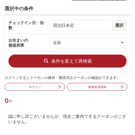
選択中の条件
チェックイン日・泊
宿泊日未定
選択
数
お住まいの
都道府県
条件を変えて再検索
ログインするとクーポンの獲得・獲得済みクーポンの確認ができます。
ログイン
新規会員登録
0
件
誠に申し訳ございませんが、現在ご案内できるクーポンがござ
いません。