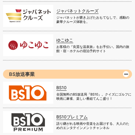
ジャパネットクルーズ
ジャパネットが磨き上げたおもてなしで、感動の
豪華クルーズ体験を。
ゆこゆこ
お客様の『良質な温泉旅』をお手伝い。国内の旅
館・宿・ホテルの宿泊予約サイト
BS放送事業
BS10
全国無料のBS放送局『BS10』。クイズにゴルフに
映画に麻雀、楽しい番組てんこ盛り！
BS10プレミアム
語り継がれる映画や音楽をお届けする、大人のた
めのエンタテインメントチャンネル