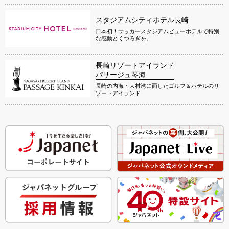
スタジアムシティホテル長崎
日本初！サッカースタジアムビューホテルで特別
な感動とくつろぎを。
長崎リゾートアイランド
パサージュ琴海
長崎の内海・大村湾に面したゴルフ＆ホテルのリ
ゾートアイランド