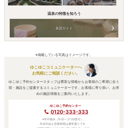
温泉の特徴を知ろう
泉質ガイド
※掲載している写真はイメージです。
ゆこゆこコミュニケーターへ
お気軽にご相談ください。
ゆこゆこ予約センタースタッフは豊富な情報からお客様のご希望に合う
宿・施設をご提案するコミュニケーターです。お客様に寄り添い、お求
めの施設情報をご案内いたします。
ゆこゆこ予約センター
0120-333-333
※年中無休（9:00～21:00受付）。
年末年始も営業時間は通常通りです。