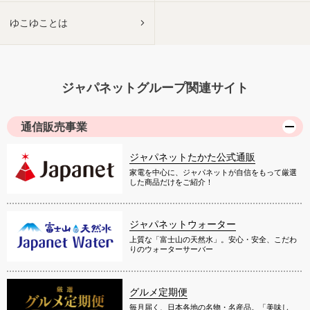
ゆこゆことは
ジャパネットグループ関連サイト
通信販売事業
ジャパネットたかた公式通販
家電を中心に、ジャパネットが自信をもって厳選
した商品だけをご紹介！
ジャパネットウォーター
上質な「富士山の天然水」。安心・安全、こだわ
りのウォーターサーバー
グルメ定期便
毎月届く、日本各地の名物・名産品。「美味し