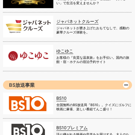
い」で生活を変えませんか？
ジャパネットクルーズ
ジャパネットが磨き上げたおもてなしで、感動の
豪華クルーズ体験を。
ゆこゆこ
お客様の『良質な温泉旅』をお手伝い。国内の旅
館・宿・ホテルの宿泊予約サイト
BS放送事業
BS10
全国無料のBS放送局『BS10』。クイズにゴルフに
映画に麻雀、楽しい番組てんこ盛り！
BS10プレミアム
語り継がれる映画や音楽をお届けする、大人のた