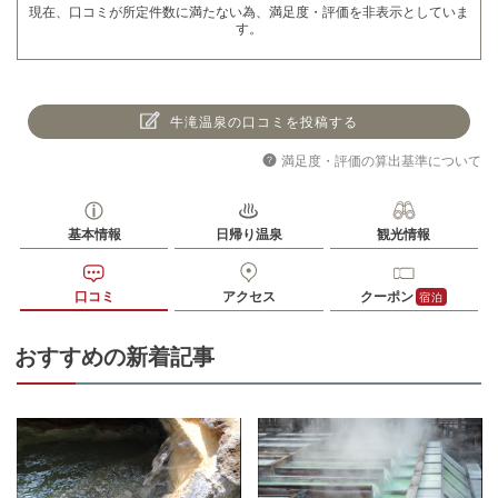
現在、口コミが所定件数に満たない為、満足度・評価を非表示としていま
す。
牛滝温泉の口コミを投稿する
満足度・評価の算出基準について
基本情報
日帰り温泉
観光情報
口コミ
アクセス
クーポン
宿泊
おすすめの新着記事