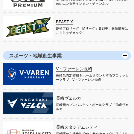
めのエンタテインメントチャンネル
BEAST X
麻雀プロリーグ「Mリーグ」参戦中！最新情報は
こちらをチェック！
スポーツ・地域創生事業
V・ファーレン長崎
長崎県内21市町をホームタウンとするプロサッカ
ークラブ「V・ファーレン長崎」
長崎ヴェルカ
長崎初のプロバスケットボールクラブ「長崎ヴェ
ルカ」
長崎スタジアムシティ
長崎駅から徒歩約10分！サッカースタジアムを中