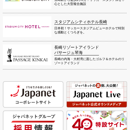
心とした大型複合施設
スタジアムシティホテル長崎
日本初！サッカースタジアムビューホテルで特別
な感動とくつろぎを。
長崎リゾートアイランド
パサージュ琴海
長崎の内海・大村湾に面したゴルフ＆ホテルのリ
ゾートアイランド