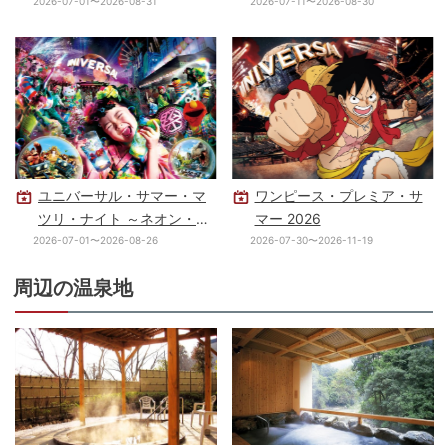
2026-07-01〜2026-08-31
2026-07-11〜2026-08-30
ユニバーサル・サマー・マ
ワンピース・プレミア・サ
ツリ・ナイト ～ネオン・グ
マー 2026
ロウアップ～
2026-07-01〜2026-08-26
2026-07-30〜2026-11-19
周辺の温泉地