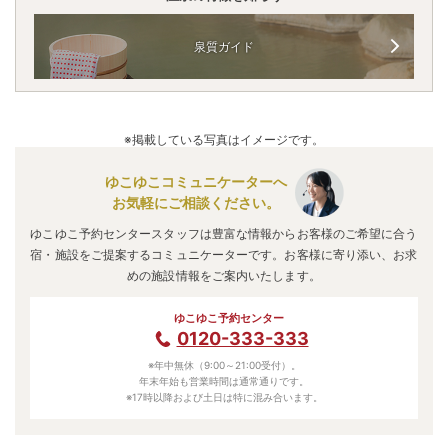
泉質ガイド
※掲載している写真はイメージです。
ゆこゆこコミュニケーターへ
お気軽にご相談ください。
ゆこゆこ予約センタースタッフは豊富な情報からお客様のご希望に合う
宿・施設をご提案するコミュニケーターです。お客様に寄り添い、お求
めの施設情報をご案内いたします。
ゆこゆこ予約センター
0120-333-333
※年中無休（9:00～21:00受付）。
年末年始も営業時間は通常通りです。
※17時以降および土日は特に混み合います。