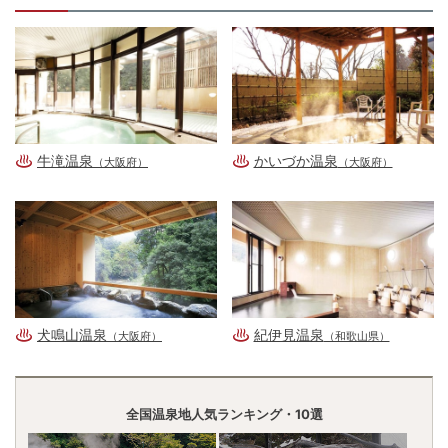
牛滝温泉
かいづか温泉
（大阪府）
（大阪府）
犬鳴山温泉
紀伊見温泉
（大阪府）
（和歌山県）
全国温泉地人気ランキング・10選