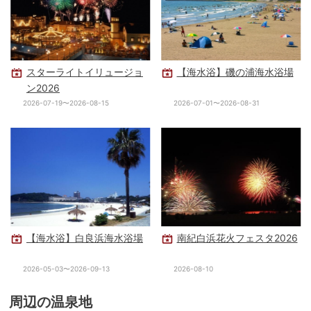
スターライトイリュージョ
【海水浴】磯の浦海水浴場
ン2026
2026-07-19〜2026-08-15
2026-07-01〜2026-08-31
【海水浴】白良浜海水浴場
南紀白浜花火フェスタ2026
2026-05-03〜2026-09-13
2026-08-10
周辺の温泉地