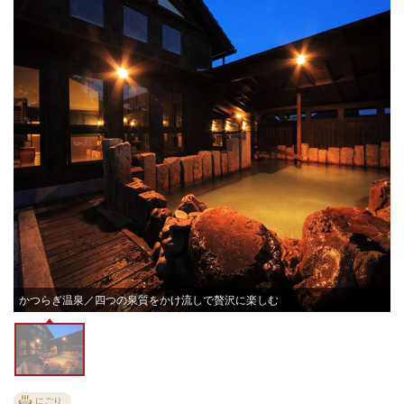
かつらぎ温泉／四つの泉質をかけ流しで贅沢に楽しむ
にごり