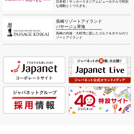
日本初！サッカースタジアムビューホテルで特別
な感動とくつろぎを。
長崎リゾートアイランド
パサージュ琴海
長崎の内海・大村湾に面したゴルフ＆ホテルのリ
ゾートアイランド