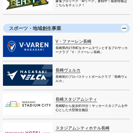
麻雀プロリーグ「Mリーグ」参戦中！最新情報は
こちらをチェック！
スポーツ・地域創生事業
V・ファーレン長崎
長崎県内21市町をホームタウンとするプロサッカ
ークラブ「V・ファーレン長崎」
長崎ヴェルカ
長崎初のプロバスケットボールクラブ「長崎ヴェ
ルカ」
長崎スタジアムシティ
長崎駅から徒歩約10分！サッカースタジアムを中
心とした大型複合施設
スタジアムシティホテル長崎