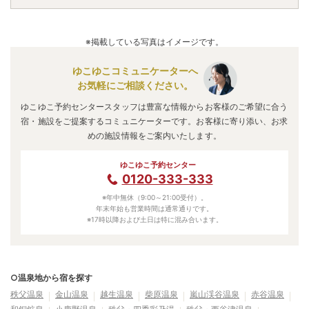
※掲載している写真はイメージです。
ゆこゆこコミュニケーターへ
お気軽にご相談ください。
ゆこゆこ予約センタースタッフは豊富な情報からお客様のご希望に合う
宿・施設をご提案するコミュニケーターです。お客様に寄り添い、お求
めの施設情報をご案内いたします。
ゆこゆこ予約センター
0120-333-333
※年中無休（9:00～21:00受付）。
年末年始も営業時間は通常通りです。
※17時以降および土日は特に混み合います。
○温泉地から宿を探す
秩父温泉
金山温泉
越生温泉
柴原温泉
嵐山渓谷温泉
赤谷温泉