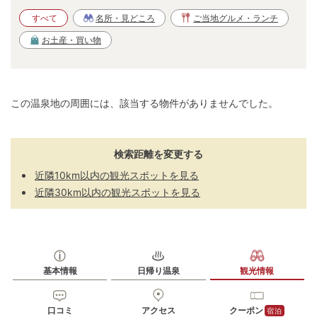
すべて
名所・見どころ
ご当地グルメ・ランチ
お土産・買い物
この温泉地の周囲には、該当する物件がありませんでした。
検索距離を変更する
近隣10km以内の観光スポットを見る
近隣30km以内の観光スポットを見る
基本情報
日帰り温泉
観光情報
口コミ
アクセス
クーポン
宿泊