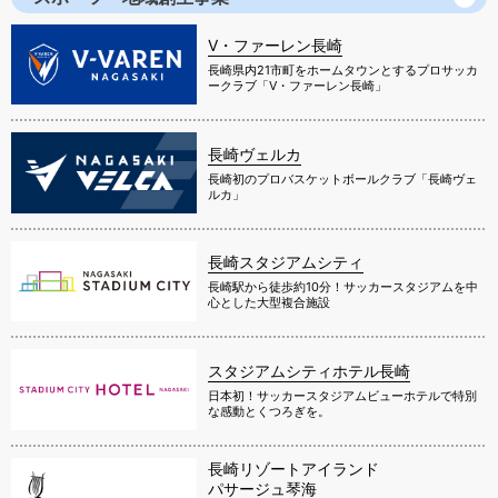
V・ファーレン長崎
長崎県内21市町をホームタウンとするプロサッカ
ークラブ「V・ファーレン長崎」
長崎ヴェルカ
長崎初のプロバスケットボールクラブ「長崎ヴェ
ルカ」
長崎スタジアムシティ
長崎駅から徒歩約10分！サッカースタジアムを中
心とした大型複合施設
スタジアムシティホテル長崎
日本初！サッカースタジアムビューホテルで特別
な感動とくつろぎを。
長崎リゾートアイランド
パサージュ琴海