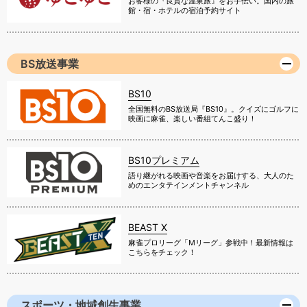
お客様の『良質な温泉旅』をお手伝い。国内の旅
館・宿・ホテルの宿泊予約サイト
BS放送事業
BS10
全国無料のBS放送局『BS10』。クイズにゴルフに
映画に麻雀、楽しい番組てんこ盛り！
BS10プレミアム
語り継がれる映画や音楽をお届けする、大人のた
めのエンタテインメントチャンネル
BEAST X
麻雀プロリーグ「Mリーグ」参戦中！最新情報は
こちらをチェック！
スポーツ・地域創生事業