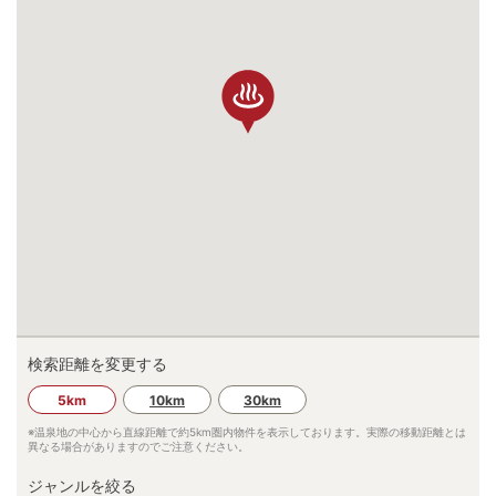
検索距離を変更する
5km
10km
30km
※温泉地の中心から直線距離で約
5km
圏内物件を表示しております。実際の移動距離とは
異なる場合がありますのでご注意ください。
ジャンルを絞る