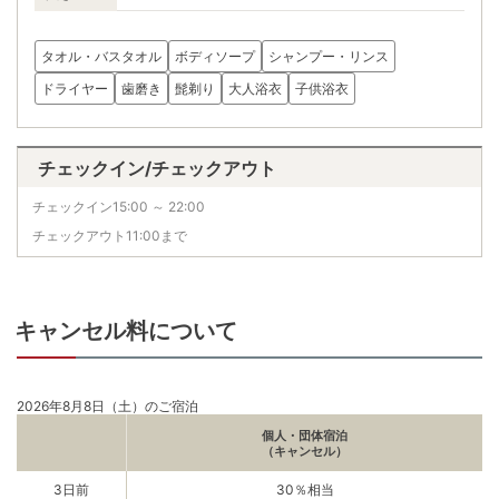
タオル・バスタオル
ボディソープ
シャンプー・リンス
ドライヤー
歯磨き
髭剃り
大人浴衣
子供浴衣
チェックイン/チェックアウト
チェックイン15:00 ～ 22:00
チェックアウト11:00まで
キャンセル料について
2026年8月8日（土）のご宿泊
個人・団体宿泊
（キャンセル）
3日前
30％相当