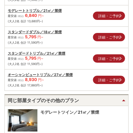
モデレートトリプル／21㎡／禁煙
6,840
円~
詳細・ご予約
最安値
(税込)
(大人2名 合計
13,680
円~)
スタンダードダブル／18㎡／禁煙
5,795
円~
詳細・ご予約
最安値
(税込)
(大人2名 合計
11,590
円~)
スタンダードトリプル／21㎡／禁煙
5,795
円~
詳細・ご予約
最安値
(税込)
(大人2名 合計
11,590
円~)
オーシャンビュートリプル／27㎡／禁煙
8,930
円~
詳細・ご予約
最安値
(税込)
(大人2名 合計
17,860
円~)
同じ部屋タイプのその他のプラン
モデレートツイン／21㎡／禁煙