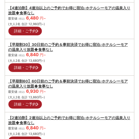
【4連泊割】4連泊以上のご予約でお得に宿泊♪ホテルシーモアの温泉入り
放題◆食事なし
6,480
円~
最安値
(税込)
(大人2名 合計
12,960
円~)
詳細・ご予約
【早期割30】30日前のご予約＆事前決済でお得に宿泊♪ホテルシーモア
の温泉入り放題◆食事なし
6,840
円~
最安値
(税込)
(大人2名 合計
13,680
円~)
詳細・ご予約
【早期割60】60日前のご予約＆事前決済でお得に宿泊♪ホテルシーモア
の温泉入り放題◆食事なし
6,930
円~
最安値
(税込)
(大人2名 合計
13,860
円~)
詳細・ご予約
【2連泊割】2連泊以上のご予約でお得に宿泊♪ホテルシーモアの温泉入り
放題◆食事なし
6,840
円~
最安値
(税込)
(大人2名 合計
13,680
円~)