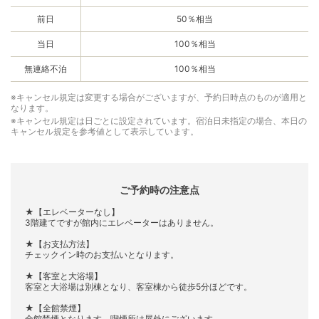
前日
50％相当
当日
100％相当
無連絡不泊
100％相当
※キャンセル規定は変更する場合がございますが、予約日時点のものが適用と
なります。
※キャンセル規定は日ごとに設定されています。宿泊日未指定の場合、本日の
キャンセル規定を参考値として表示しています。
ご予約時の注意点
★【エレベーターなし】
3階建てですが館内にエレベーターはありません。
★【お支払方法】
チェックイン時のお支払いとなります。
★【客室と大浴場】
客室と大浴場は別棟となり、客室棟から徒歩5分ほどです。
★【全館禁煙】
全館禁煙となります。喫煙所は屋外にございます。