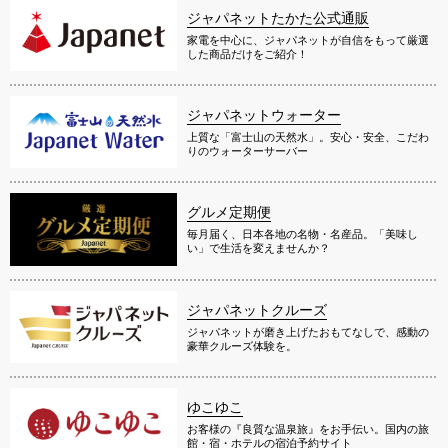
ジャパネットたかた公式通販
家電を中心に、ジャパネットが自信をもって厳選
した商品だけをご紹介！
ジャパネットウォーター
上質な「富士山の天然水」。安心・安全、こだわ
りのウォーターサーバー
グルメ定期便
毎月届く、日本各地の名物・名産品。「美味し
い」で生活を変えませんか？
ジャパネットクルーズ
ジャパネットが磨き上げたおもてなしで、感動の
豪華クルーズ体験を。
ゆこゆこ
お客様の『良質な温泉旅』をお手伝い。国内の旅
館・宿・ホテルの宿泊予約サイト