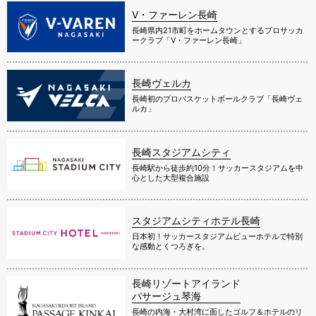
V・ファーレン長崎
長崎県内21市町をホームタウンとするプロサッカ
ークラブ「V・ファーレン長崎」
長崎ヴェルカ
長崎初のプロバスケットボールクラブ「長崎ヴェ
ルカ」
長崎スタジアムシティ
長崎駅から徒歩約10分！サッカースタジアムを中
心とした大型複合施設
スタジアムシティホテル長崎
日本初！サッカースタジアムビューホテルで特別
な感動とくつろぎを。
長崎リゾートアイランド
パサージュ琴海
長崎の内海・大村湾に面したゴルフ＆ホテルのリ