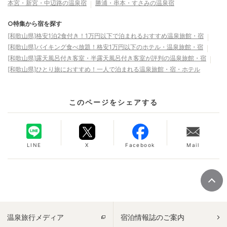
本宮・新宮・中辺路の温泉宿
勝浦・串本・すさみの温泉宿
○特集から宿を探す
[和歌山県]格安1泊2食付き！1万円以下で泊まれるおすすめ温泉旅館・宿
[和歌山県]バイキング食べ放題！格安1万円以下のホテル・温泉旅館・宿
[和歌山県]露天風呂付き客室・半露天風呂付き客室が評判の温泉旅館・宿
[和歌山県]ひとり旅におすすめ！一人で泊まれる温泉旅館・宿・ホテル
このページをシェアする
LINE
X
Facebook
Mail
温泉旅行メディア
宿泊情報誌のご案内