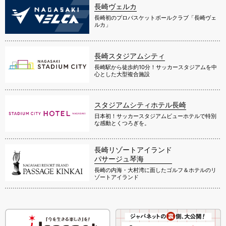
長崎ヴェルカ
長崎初のプロバスケットボールクラブ「長崎ヴェ
ルカ」
長崎スタジアムシティ
長崎駅から徒歩約10分！サッカースタジアムを中
心とした大型複合施設
スタジアムシティホテル長崎
日本初！サッカースタジアムビューホテルで特別
な感動とくつろぎを。
長崎リゾートアイランド
パサージュ琴海
長崎の内海・大村湾に面したゴルフ＆ホテルのリ
ゾートアイランド