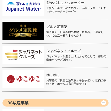
ジャパネットウォーター
上質な「富士山の天然水」。安心・安全、こだわ
りのウォーターサーバー
グルメ定期便
毎月届く、日本各地の名物・名産品。「美味し
い」で生活を変えませんか？
ジャパネットクルーズ
ジャパネットが磨き上げたおもてなしで、感動の
豪華クルーズ体験を。
ゆこゆこ
お客様の『良質な温泉旅』をお手伝い。国内の旅
館・宿・ホテルの宿泊予約サイト
BS放送事業