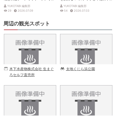
トを解説
見表
YUKOTABI 編集部
YUKOTABI 編集部
29
2026.07.09
54
2026.07.03
周辺の観光スポット
木下水産物株式会社 生まぐ
太地くじら浜公園
ろセルフ直売所