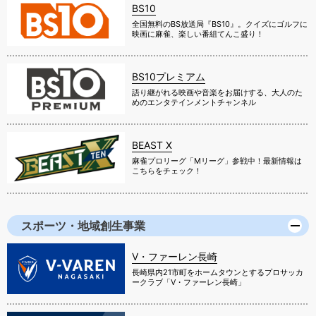
BS10
全国無料のBS放送局『BS10』。クイズにゴルフに
映画に麻雀、楽しい番組てんこ盛り！
BS10プレミアム
語り継がれる映画や音楽をお届けする、大人のた
めのエンタテインメントチャンネル
BEAST X
麻雀プロリーグ「Mリーグ」参戦中！最新情報は
こちらをチェック！
スポーツ・地域創生事業
V・ファーレン長崎
長崎県内21市町をホームタウンとするプロサッカ
ークラブ「V・ファーレン長崎」