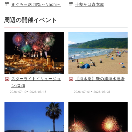
まぐろ三昧 那智～Nachi～
十割そば森本屋
周辺の開催イベント
スターライトイリュージョ
【海水浴】磯の浦海水浴場
ン2026
2026-07-19〜2026-08-15
2026-07-01〜2026-08-31