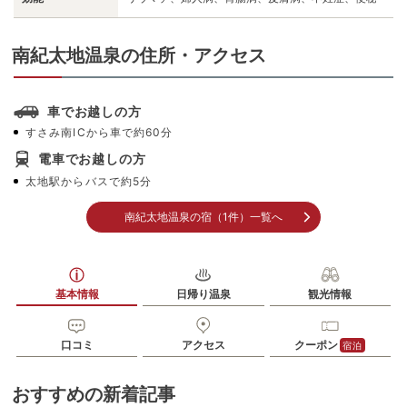
南紀太地温泉の住所・アクセス
車でお越しの方
すさみ南ICから車で約60分
電車でお越しの方
太地駅からバスで約5分
南紀太地温泉の宿（1件）一覧へ
基本情報
日帰り温泉
観光情報
口コミ
アクセス
クーポン
宿泊
おすすめの新着記事