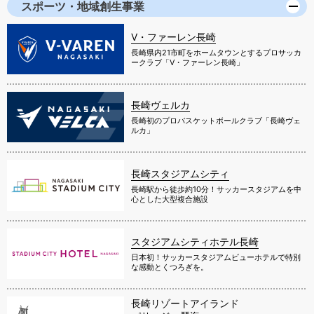
スポーツ・地域創生事業
V・ファーレン長崎
長崎県内21市町をホームタウンとするプロサッカ
ークラブ「V・ファーレン長崎」
長崎ヴェルカ
長崎初のプロバスケットボールクラブ「長崎ヴェ
ルカ」
長崎スタジアムシティ
長崎駅から徒歩約10分！サッカースタジアムを中
心とした大型複合施設
スタジアムシティホテル長崎
日本初！サッカースタジアムビューホテルで特別
な感動とくつろぎを。
長崎リゾートアイランド