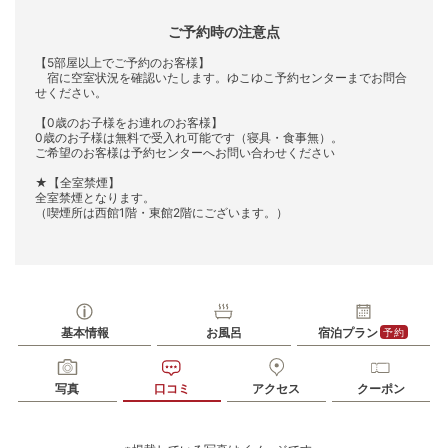
ご予約時の注意点
【5部屋以上でご予約のお客様】
宿に空室状況を確認いたします。ゆこゆこ予約センターまでお問合
せください。
【0歳のお子様をお連れのお客様】
0歳のお子様は無料で受入れ可能です（寝具・食事無）。
ご希望のお客様は予約センターへお問い合わせください
★【全室禁煙】
全室禁煙となります。
（喫煙所は西館1階・東館2階にございます。）
基本情報
お風呂
宿泊プラン
予約
写真
口コミ
アクセス
クーポン