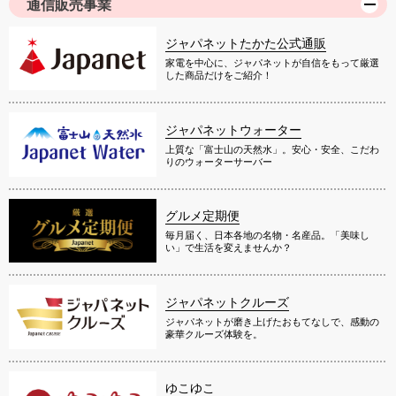
通信販売事業
ジャパネットたかた公式通販
家電を中心に、ジャパネットが自信をもって厳選
した商品だけをご紹介！
ジャパネットウォーター
上質な「富士山の天然水」。安心・安全、こだわ
りのウォーターサーバー
グルメ定期便
毎月届く、日本各地の名物・名産品。「美味し
い」で生活を変えませんか？
ジャパネットクルーズ
ジャパネットが磨き上げたおもてなしで、感動の
豪華クルーズ体験を。
ゆこゆこ