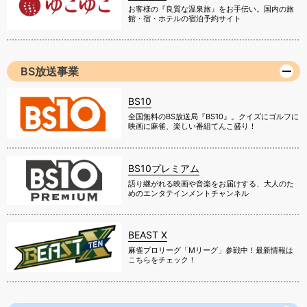
お客様の『良質な温泉旅』をお手伝い。国内の旅
館・宿・ホテルの宿泊予約サイト
BS放送事業
BS10
全国無料のBS放送局『BS10』。クイズにゴルフに
映画に麻雀、楽しい番組てんこ盛り！
BS10プレミアム
語り継がれる映画や音楽をお届けする、大人のた
めのエンタテインメントチャンネル
BEAST X
麻雀プロリーグ「Mリーグ」参戦中！最新情報は
こちらをチェック！