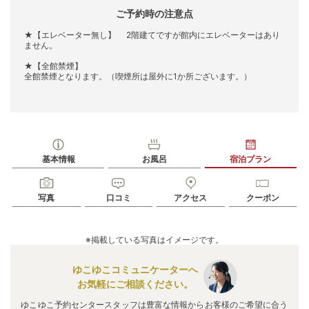
ご予約時の注意点
★【エレベーター無し】 2階建てですが館内にエレベーターはあり
ません。
★【全館禁煙】
全館禁煙となります。（喫煙所は屋外に1か所ございます。）
基本情報
お風呂
宿泊プラン
写真
口コミ
アクセス
クーポン
※掲載している写真はイメージです。
ゆこゆこコミュニケーターへ
お気軽にご相談ください。
ゆこゆこ予約センタースタッフは豊富な情報からお客様のご希望に合う