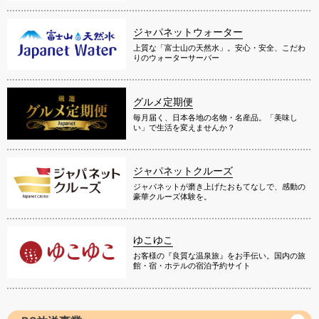
ジャパネットウォーター
上質な「富士山の天然水」。安心・安全、こだわ
りのウォーターサーバー
グルメ定期便
毎月届く、日本各地の名物・名産品。「美味し
い」で生活を変えませんか？
ジャパネットクルーズ
ジャパネットが磨き上げたおもてなしで、感動の
豪華クルーズ体験を。
ゆこゆこ
お客様の『良質な温泉旅』をお手伝い。国内の旅
館・宿・ホテルの宿泊予約サイト