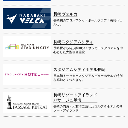
長崎ヴェルカ
長崎初のプロバスケットボールクラブ「長崎ヴェ
ルカ」
長崎スタジアムシティ
長崎駅から徒歩約10分！サッカースタジアムを中
心とした大型複合施設
スタジアムシティホテル長崎
日本初！サッカースタジアムビューホテルで特別
な感動とくつろぎを。
長崎リゾートアイランド
パサージュ琴海
長崎の内海・大村湾に面したゴルフ＆ホテルのリ
ゾートアイランド