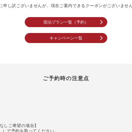
に申し訳ございませんが、現在ご案内できるクーポンがございませ
宿泊プラン一覧（予約）
キャンペーン一覧
ご予約時の注意点
なしご希望の場合】
し）で予約を取ってください。