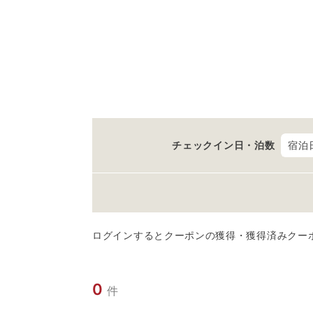
チェックイン日・泊数
宿泊
ログインするとクーポンの獲得・獲得済みクー
0
件