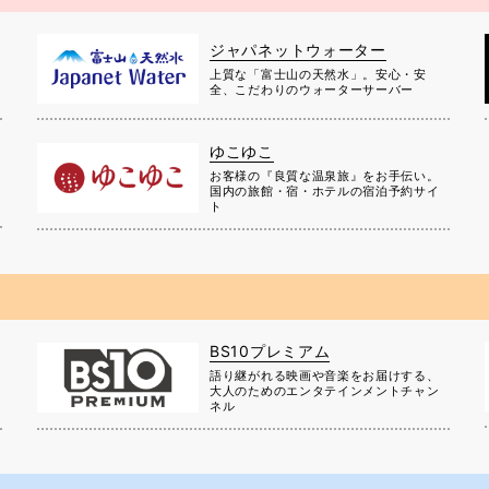
ジャパネットウォーター
上質な「富士山の天然水」。安心・安
全、こだわりのウォーターサーバー
ゆこゆこ
お客様の『良質な温泉旅』をお手伝い。
国内の旅館・宿・ホテルの宿泊予約サイ
ト
BS10プレミアム
に
語り継がれる映画や音楽をお届けする、
大人のためのエンタテインメントチャン
ネル