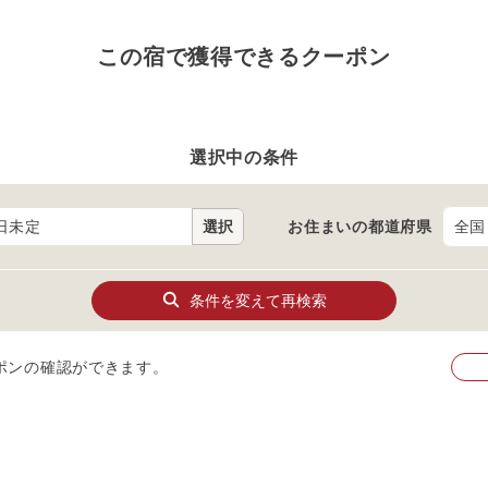
この宿で獲得できるクーポン
選択中の条件
日未定
選択
お住まいの
都道府県
条件を変えて再検索
ポンの確認ができます。