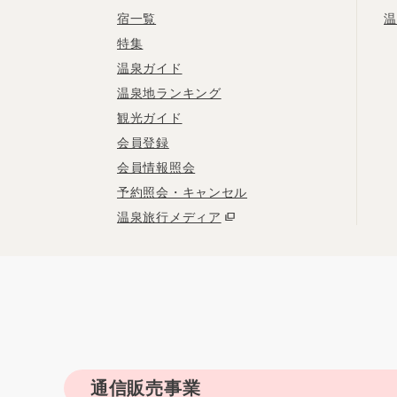
宿一覧
温
特集
温泉ガイド
温泉地ランキング
観光ガイド
会員登録
会員情報照会
予約照会・キャンセル
温泉旅行メディア
通信販売事業