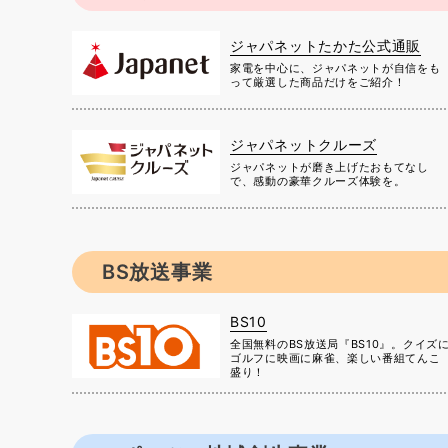
ジャパネットたかた公式通販
家電を中心に、ジャパネットが自信をも
って厳選した商品だけをご紹介！
ジャパネットクルーズ
ジャパネットが磨き上げたおもてなし
で、感動の豪華クルーズ体験を。
BS放送事業
BS10
全国無料のBS放送局『BS10』。クイズ
ゴルフに映画に麻雀、楽しい番組てんこ
盛り！