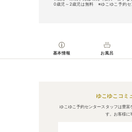
0歳児～2歳児は無料 ※ゆこゆこ予約
基本情報
お風呂
ゆこゆこコミ
ゆこゆこ予約センタースタッフは豊富
す。お客様に