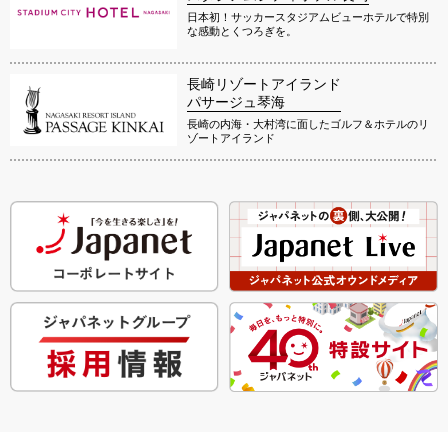
日本初！サッカースタジアムビューホテルで特別
な感動とくつろぎを。
長崎リゾートアイランド
パサージュ琴海
長崎の内海・大村湾に面したゴルフ＆ホテルのリ
ゾートアイランド