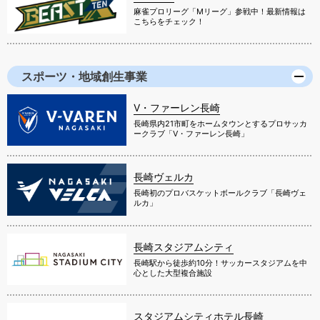
麻雀プロリーグ「Mリーグ」参戦中！最新情報は
こちらをチェック！
スポーツ・地域創生事業
V・ファーレン長崎
長崎県内21市町をホームタウンとするプロサッカ
ークラブ「V・ファーレン長崎」
長崎ヴェルカ
長崎初のプロバスケットボールクラブ「長崎ヴェ
ルカ」
長崎スタジアムシティ
長崎駅から徒歩約10分！サッカースタジアムを中
心とした大型複合施設
スタジアムシティホテル長崎