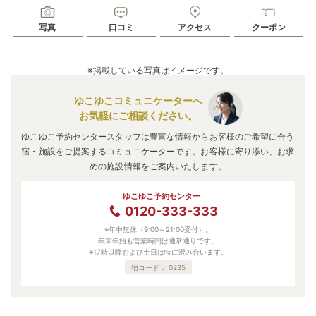
写真
口コミ
アクセス
クーポン
※掲載している写真はイメージです。
ゆこゆこコミュニケーターへ
お気軽にご相談ください。
ゆこゆこ予約センタースタッフは豊富な情報からお客様のご希望に合う
宿・施設をご提案するコミュニケーターです。お客様に寄り添い、お求
めの施設情報をご案内いたします。
ゆこゆこ予約センター
0120-333-333
※年中無休（9:00～21:00受付）。
年末年始も営業時間は通常通りです。
※17時以降および土日は特に混み合います。
宿コード：
0235