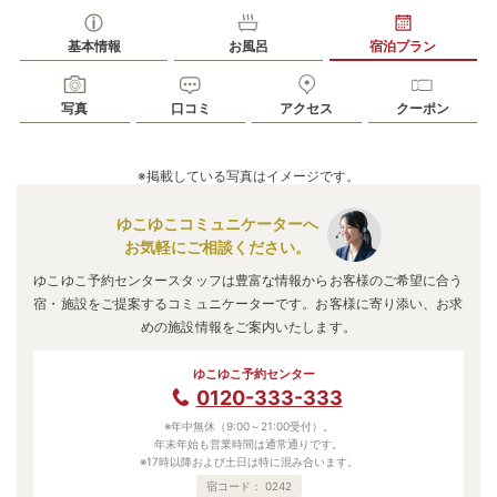
基本情報
お風呂
宿泊プラン
写真
口コミ
アクセス
クーポン
※掲載している写真はイメージです。
ゆこゆこコミュニケーターへ
お気軽にご相談ください。
ゆこゆこ予約センタースタッフは豊富な情報からお客様のご希望に合う
宿・施設をご提案するコミュニケーターです。お客様に寄り添い、お求
めの施設情報をご案内いたします。
ゆこゆこ予約センター
0120-333-333
※年中無休（9:00～21:00受付）。
年末年始も営業時間は通常通りです。
※17時以降および土日は特に混み合います。
宿コード：
0242