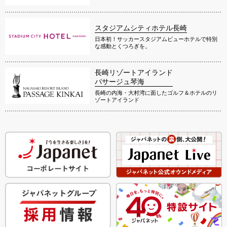
スタジアムシティホテル長崎
日本初！サッカースタジアムビューホテルで特別
な感動とくつろぎを。
長崎リゾートアイランド
パサージュ琴海
長崎の内海・大村湾に面したゴルフ＆ホテルのリ
ゾートアイランド