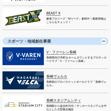
BEAST X
麻雀プロリーグ「Mリーグ」参戦中！最新情報は
こちらをチェック！
スポーツ・地域創生事業
V・ファーレン長崎
長崎県内21市町をホームタウンとするプロサッカ
ークラブ「V・ファーレン長崎」
長崎ヴェルカ
長崎初のプロバスケットボールクラブ「長崎ヴェ
ルカ」
長崎スタジアムシティ
長崎駅から徒歩約10分！サッカースタジアムを中
心とした大型複合施設