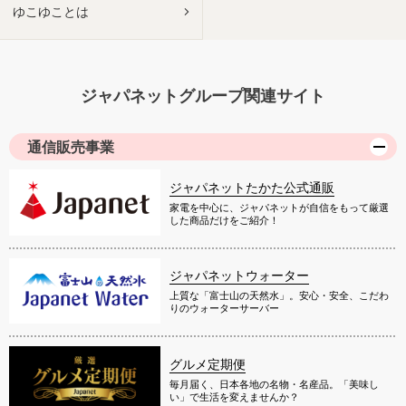
ゆこゆことは
ジャパネットグループ関連サイト
通信販売事業
ジャパネットたかた公式通販
家電を中心に、ジャパネットが自信をもって厳選
した商品だけをご紹介！
ジャパネットウォーター
上質な「富士山の天然水」。安心・安全、こだわ
りのウォーターサーバー
グルメ定期便
毎月届く、日本各地の名物・名産品。「美味し
い」で生活を変えませんか？