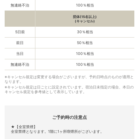
無連絡不泊
100％相当
団体(15名以上)
(キャンセル)
5日前
30％相当
前日
50％相当
当日
100％相当
無連絡不泊
100％相当
※キャンセル規定は変更する場合がございますが、予約日時点のものが適用と
なります。
※キャンセル規定は日ごとに設定されています。宿泊日未指定の場合、本日の
キャンセル規定を参考値として表示しています。
ご予約時の注意点
★【全室禁煙】
全室禁煙となります。1階に1ヶ所喫煙所がございます。