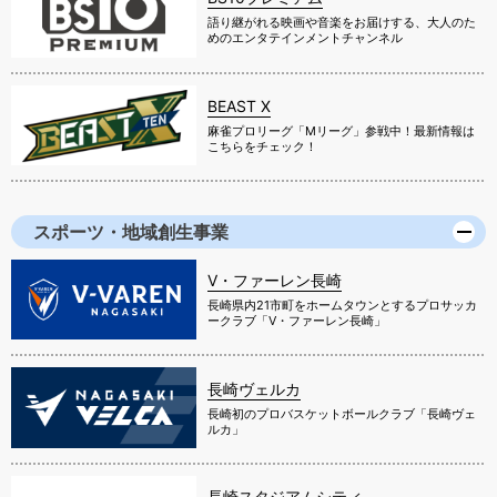
語り継がれる映画や音楽をお届けする、大人のた
めのエンタテインメントチャンネル
BEAST X
麻雀プロリーグ「Mリーグ」参戦中！最新情報は
こちらをチェック！
スポーツ・地域創生事業
V・ファーレン長崎
長崎県内21市町をホームタウンとするプロサッカ
ークラブ「V・ファーレン長崎」
長崎ヴェルカ
長崎初のプロバスケットボールクラブ「長崎ヴェ
ルカ」
長崎スタジアムシティ