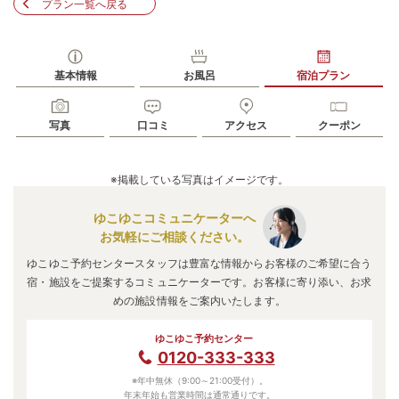
プラン一覧へ戻る
基本情報
お風呂
宿泊プラン
写真
口コミ
アクセス
クーポン
※掲載している写真はイメージです。
ゆこゆこコミュニケーターへ
お気軽にご相談ください。
ゆこゆこ予約センタースタッフは豊富な情報からお客様のご希望に合う
宿・施設をご提案するコミュニケーターです。お客様に寄り添い、お求
めの施設情報をご案内いたします。
ゆこゆこ予約センター
0120-333-333
※年中無休（9:00～21:00受付）。
年末年始も営業時間は通常通りです。