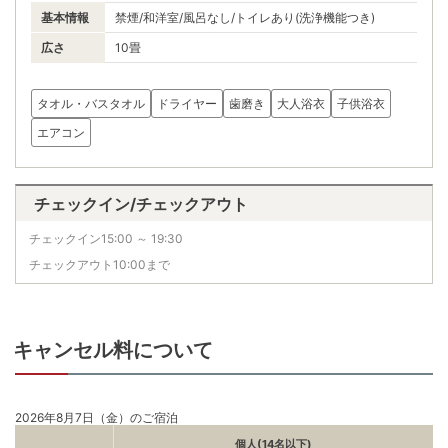
基本情報
禁煙/和洋室/風呂なし/トイレあり(洗浄機能つき)
広さ
10畳
タオル・バスタオル
ドライヤー
歯磨き
大人浴衣
子供浴衣
エアコン
チェックイン/チェックアウト
チェックイン15:00 ～ 19:30
チェックアウト10:00まで
キャンセル料について
2026年8月7日（金）のご宿泊
個人(14名以下)