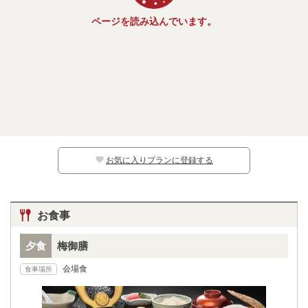
ページを読み込んでいます。
お気に入りプランに登録する
お食事
夕食
梅御膳
会場食
食事場所