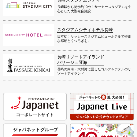
長崎駅から徒歩約10分！サッカースタジアムを中
心とした大型複合施設
スタジアムシティホテル長崎
日本初！サッカースタジアムビューホテルで特別
な感動とくつろぎを。
長崎リゾートアイランド
パサージュ琴海
長崎の内海・大村湾に面したゴルフ＆ホテルのリ
ゾートアイランド