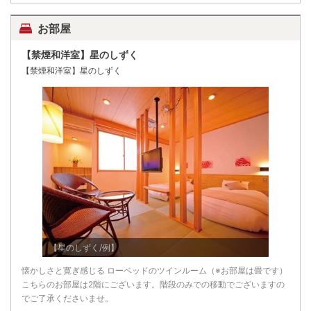
お部屋
【禁煙和洋室】星のしずく
【禁煙和洋室】星のしずく
【星のしずく/例】
懐かしさと寛ぎ感じる ローベッドのツインルーム（※お部屋は畳です）
こちらのお部屋は2階にございます。階段のみでの移動でございますの
でご了承くださいませ。