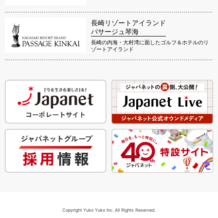
長崎リゾートアイランド
パサージュ琴海
長崎の内海・大村湾に面したゴルフ＆ホテルのリ
ゾートアイランド
Copyright Yuko Yuko Inc. All Rights Reserved.