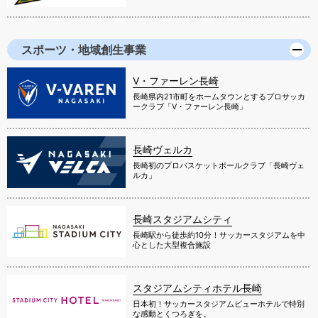
スポーツ・地域創生事業
V・ファーレン長崎
長崎県内21市町をホームタウンとするプロサッカ
ークラブ「V・ファーレン長崎」
長崎ヴェルカ
長崎初のプロバスケットボールクラブ「長崎ヴェ
ルカ」
長崎スタジアムシティ
長崎駅から徒歩約10分！サッカースタジアムを中
心とした大型複合施設
スタジアムシティホテル長崎
日本初！サッカースタジアムビューホテルで特別
な感動とくつろぎを。