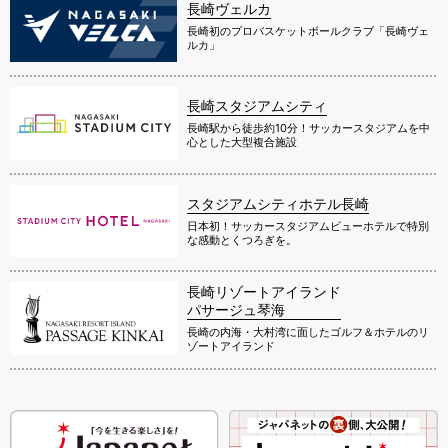
長崎ヴェルカ
長崎初のプロバスケットボールクラブ「長崎ヴェ
ルカ」
長崎スタジアムシティ
長崎駅から徒歩約10分！サッカースタジアムを中
心とした大型複合施設
スタジアムシティホテル長崎
日本初！サッカースタジアムビューホテルで特別
な感動とくつろぎを。
長崎リゾートアイランド
パサージュ琴海
長崎の内海・大村湾に面したゴルフ＆ホテルのリ
ゾートアイランド