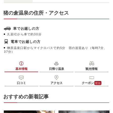
猪の倉温泉の住所・アクセス
車でお越しの方
久居ICから車で約30分
電車でお越しの方
榊原温泉口駅からマイクロバスで約5分 宿の送迎あり（毎時7分、
37分）
基本情報
日帰り温泉
観光情報
口コミ
アクセス
クーポン
宿泊
おすすめの新着記事