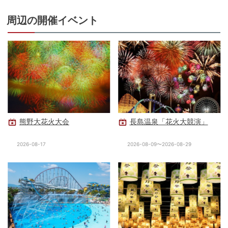
周辺の開催イベント
熊野大花火大会
長島温泉「花火大競演」
2026-08-17
2026-08-09〜2026-08-29