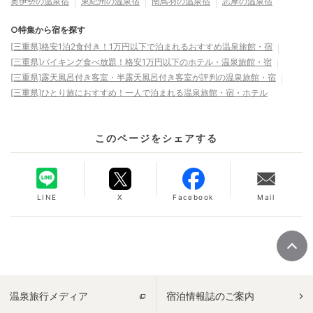
奥伊勢の温泉宿
東紀州の温泉宿
南鳥羽の温泉宿
志摩の温泉宿
○特集から宿を探す
[三重県]格安1泊2食付き！1万円以下で泊まれるおすすめ温泉旅館・宿
[三重県]バイキング食べ放題！格安1万円以下のホテル・温泉旅館・宿
[三重県]露天風呂付き客室・半露天風呂付き客室が評判の温泉旅館・宿
[三重県]ひとり旅におすすめ！一人で泊まれる温泉旅館・宿・ホテル
このページをシェアする
LINE
X
Facebook
Mail
温泉旅行メディア
宿泊情報誌のご案内