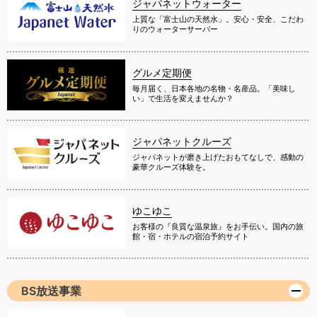
ジャパネットウォーター
上質な「富士山の天然水」。安心・安全、こだわ
りのウォーターサーバー
グルメ定期便
毎月届く、日本各地の名物・名産品。「美味し
い」で生活を変えませんか？
ジャパネットクルーズ
ジャパネットが磨き上げたおもてなしで、感動の
豪華クルーズ体験を。
ゆこゆこ
お客様の『良質な温泉旅』をお手伝い。国内の旅
館・宿・ホテルの宿泊予約サイト
BS放送事業