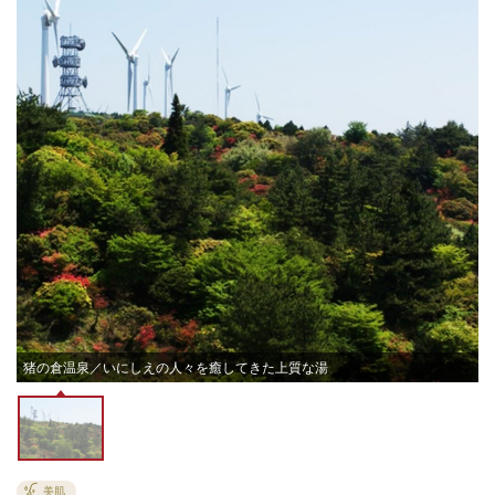
猪の倉温泉／いにしえの人々を癒してきた上質な湯
美肌