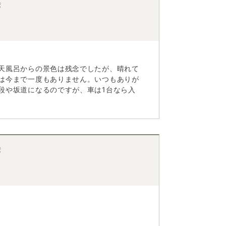
席
天風呂からの景色は残念でしたが、晴れて
は今まで一度もありません。いつもありが
段や坂道になるのですが、車は1台なら入
席