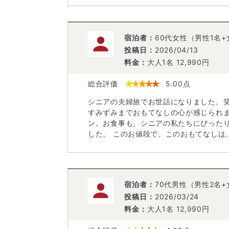
宿泊者：
60代女性（男性1名+
投稿日：
2026/04/13
料金：
大人1名
12,990
円
総合評価
5.00
点
シニアの夫婦旅でお世話になりました。
すみずみまでおもてなしの心が感じられ
ン。お食事も、シニアの私たちにぴった
した。 このお値段で、このおもてなしは、
宿泊者：
70代男性（男性2名
投稿日：
2026/03/24
料金：
大人1名
12,990
円