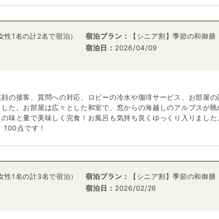
女性1名の計2名で宿泊）
宿泊プラン：
【シニア割】季節の和御膳
宿泊日：
2026/04/09
笑顔の接客、質問への対応、ロビーの冷水や珈琲サービス、お部屋の
ました。お部屋は広々とした和室で、窓からの海越しのアルプスが眺
りの味と量で美味しく完食！お風呂も気持ち良くゆっくり入りました
100点です！
+女性1名の計3名で宿泊）
宿泊プラン：
【シニア割】季節の和御膳
宿泊日：
2026/02/26