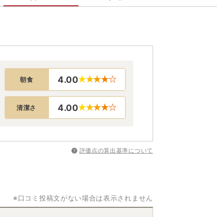
4.00
朝食
4.00
清潔さ
評価点の算出基準について
※口コミ投稿文がない場合は表示されません