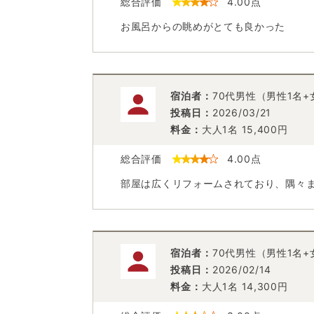
総合評価
4.00
点
お風呂からの眺めがとても良かった
宿泊者：
70代男性（男性1名+
投稿日：
2026/03/21
料金：
大人1名
15,400
円
総合評価
4.00
点
部屋は広くリフォームされており、隅々
宿泊者：
70代男性（男性1名+
投稿日：
2026/02/14
料金：
大人1名
14,300
円