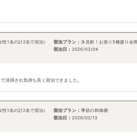
女性1名の計2名で宿泊）
宿泊プラン：
氷見鮮！お造り5種盛り会
宿泊日：
2026/03/04
まで清掃され気持ち良く宿泊できました。
女性1名の計2名で宿泊）
宿泊プラン：
季節の和御膳
宿泊日：
2026/02/13