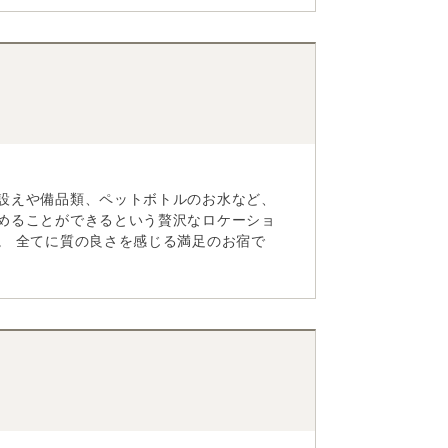
設えや備品類、ペットボトルのお水など、
めることができるという贅沢なロケーショ
。 全てに質の良さを感じる満足のお宿で