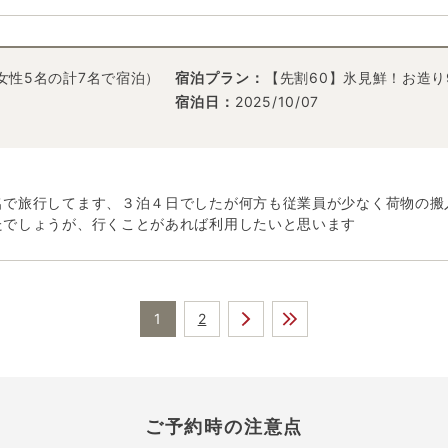
+女性5名の計7名で宿泊）
宿泊プラン：
【先割60】氷見鮮！お造り
宿泊日：
2025/10/07
名で旅行してます、３泊４日でしたが何方も従業員が少なく荷物の搬
たでしょうが、行くことがあれば利用したいと思います
1
2
ご予約時の注意点