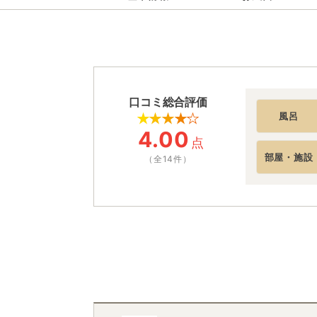
口コミ総合評価
風呂
4.00
点
部屋・施設
（全14件）