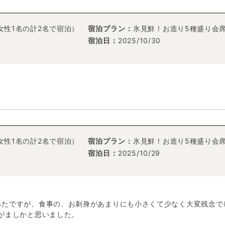
女性1名の計2名で宿泊）
宿泊プラン：
氷見鮮！お造り5種盛り会
宿泊日：
2025/10/30
女性1名の計2名で宿泊）
宿泊プラン：
氷見鮮！お造り5種盛り会
宿泊日：
2025/10/29
ったですが、食事の、お刺身があまりにも小さくて少なく大変残念で
がましかと思いました。