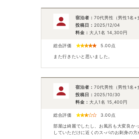
宿泊者：
70代男性（男性1名+
投稿日：
2025/12/04
料金：
大人1名
14,300
円
総合評価
5.00
点
また行きたいと思いました。
宿泊者：
70代男性（男性1名+
投稿日：
2025/10/30
料金：
大人1名
15,400
円
総合評価
3.00
点
部屋は綺麗でしたし、お風呂も大変良か
していただけに近くのス-パのお刺身の方