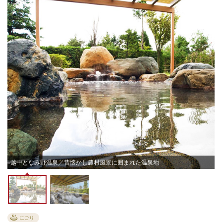
越中となみ野温泉／昔懐かし農村風景に囲まれた温泉地
にごり