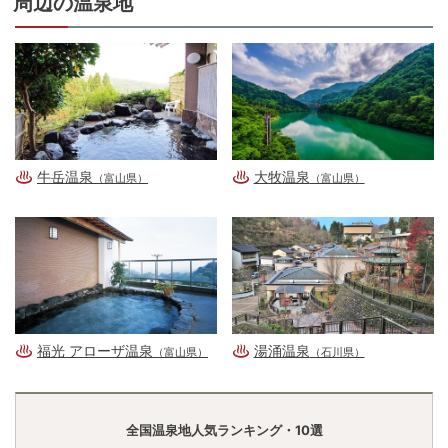
周辺の温泉地
牛岳温泉
大牧温泉
（富山県）
（富山県）
福光 アローザ温泉
湯涌温泉
（富山県）
（石川県）
全国温泉地人気ランキング・10選