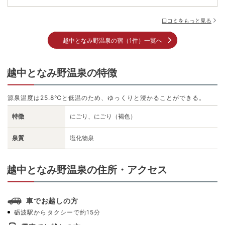
口コミをもっと見る
越中となみ野温泉の宿（1件）一覧へ
越中となみ野温泉の特徴
源泉温度は25.8℃と低温のため、ゆっくりと浸かることができる。
特徴
にごり、にごり（褐色）
泉質
塩化物泉
越中となみ野温泉の住所・アクセス
車でお越しの方
砺波駅からタクシーで約15分