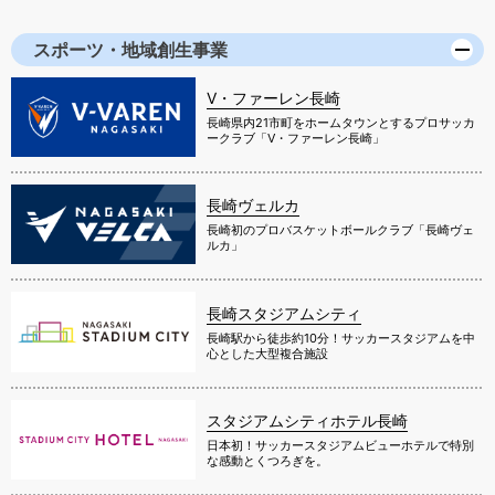
スポーツ・地域創生事業
V・ファーレン長崎
長崎県内21市町をホームタウンとするプロサッカ
ークラブ「V・ファーレン長崎」
長崎ヴェルカ
長崎初のプロバスケットボールクラブ「長崎ヴェ
ルカ」
長崎スタジアムシティ
長崎駅から徒歩約10分！サッカースタジアムを中
心とした大型複合施設
スタジアムシティホテル長崎
日本初！サッカースタジアムビューホテルで特別
な感動とくつろぎを。