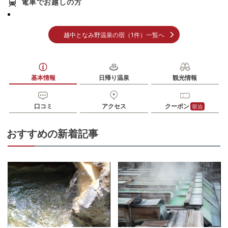
電車でお越しの方
越中となみ野温泉の宿（1件）一覧へ
基本情報
日帰り温泉
観光情報
口コミ
アクセス
クーポン
宿泊
おすすめの新着記事