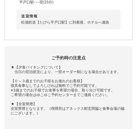
平戸口駅---宿(25分)
送迎情報
松浦鉄道【たびら平戸口駅】に到着後、ホテルへ連絡
ご予約時の注意点
★【夕食バイキングについて】
当日の宿泊状況により、一部オーダー制になる場合があります。
【０～３歳までのお子様をお連れのお客様】
寝具食事なしでよろしければ無料でご予約可能です。
※3歳までのお子様でお食事を希望の場合、取り分け可能です。
ご希望の場合はゆこゆこ予約センターまでご連絡ください。
★【全室禁煙】
全室禁煙となります。（喫煙所はアネックス館玄関脇と食事会場の脇
にございます。）