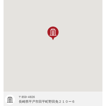
〒859-4826
長崎県平戸市田平町野田免２１０ー６