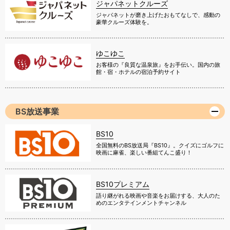
ジャパネットクルーズ
ジャパネットが磨き上げたおもてなしで、感動の
豪華クルーズ体験を。
ゆこゆこ
お客様の『良質な温泉旅』をお手伝い。国内の旅
館・宿・ホテルの宿泊予約サイト
BS放送事業
BS10
全国無料のBS放送局『BS10』。クイズにゴルフに
映画に麻雀、楽しい番組てんこ盛り！
BS10プレミアム
語り継がれる映画や音楽をお届けする、大人のた
めのエンタテインメントチャンネル