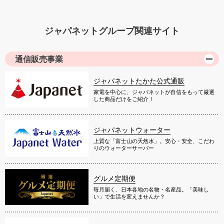
ジャパネットグループ関連サイト
通信販売事業
ジャパネットたかた公式通販
家電を中心に、ジャパネットが自信をもって厳選
した商品だけをご紹介！
ジャパネットウォーター
上質な「富士山の天然水」。安心・安全、こだわ
りのウォーターサーバー
グルメ定期便
毎月届く、日本各地の名物・名産品。「美味し
い」で生活を変えませんか？