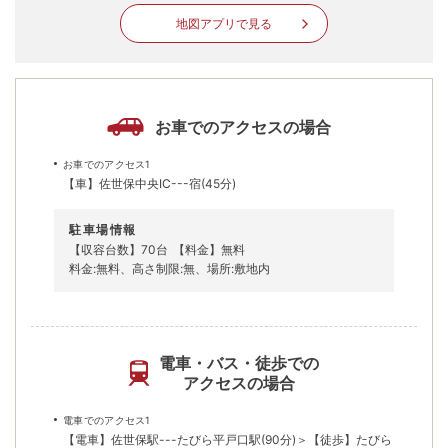
地図アプリで見る
お車でのアクセスの場合
お車でのアクセス1
【車】佐世保中央IC---宿(45分)
駐車場情報
【収容台数】70台
【料金】無料
料金:無料、高さ制限:無、場所:敷地内
電車・バス・徒歩での
アクセスの場合
電車でのアクセス1
【電車】佐世保駅---たびら平戸口駅(90分)＞【徒歩】たびら