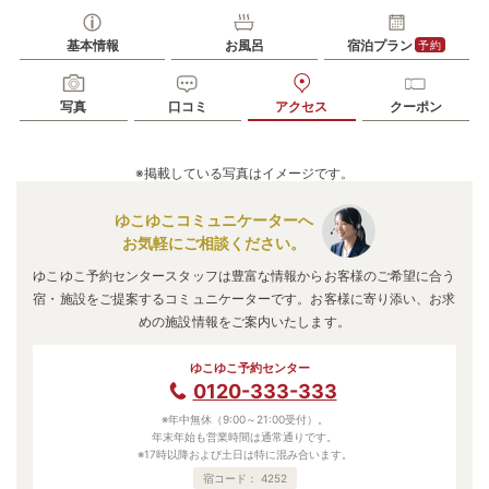
基本情報
お風呂
宿泊プラン
予約
写真
口コミ
アクセス
クーポン
※掲載している写真はイメージです。
ゆこゆこコミュニケーターへ
お気軽にご相談ください。
ゆこゆこ予約センタースタッフは豊富な情報からお客様のご希望に合う
宿・施設をご提案するコミュニケーターです。お客様に寄り添い、お求
めの施設情報をご案内いたします。
ゆこゆこ予約センター
0120-333-333
※年中無休（9:00～21:00受付）。
年末年始も営業時間は通常通りです。
※17時以降および土日は特に混み合います。
宿コード：
4252