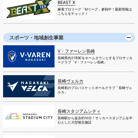
BEAST X
麻雀プロリーグ「Mリーグ」参戦中！最新情報は
こちらをチェック！
スポーツ・地域創生事業
V・ファーレン長崎
長崎県内21市町をホームタウンとするプロサッカ
ークラブ「V・ファーレン長崎」
長崎ヴェルカ
長崎初のプロバスケットボールクラブ「長崎ヴェ
ルカ」
長崎スタジアムシティ
長崎駅から徒歩約10分！サッカースタジアムを中
心とした大型複合施設