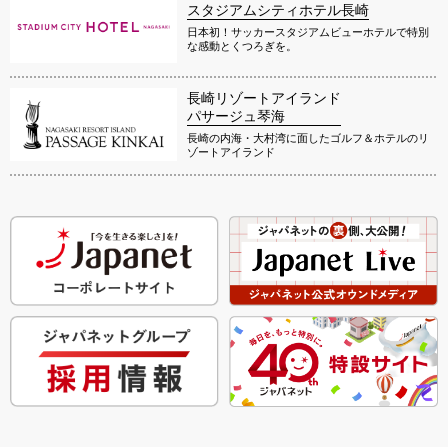
スタジアムシティホテル長崎
日本初！サッカースタジアムビューホテルで特別
な感動とくつろぎを。
長崎リゾートアイランド
パサージュ琴海
長崎の内海・大村湾に面したゴルフ＆ホテルのリ
ゾートアイランド