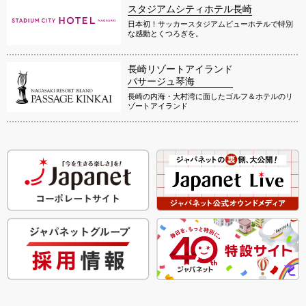
スタジアムシティホテル長崎
日本初！サッカースタジアムビューホテルで特別
な感動とくつろぎを。
長崎リゾートアイランド
パサージュ琴海
長崎の内海・大村湾に面したゴルフ＆ホテルのリ
ゾートアイランド