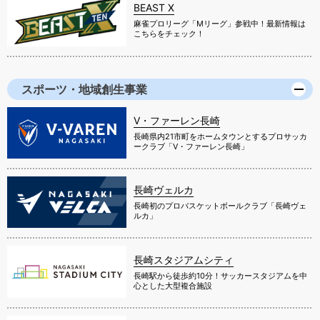
BEAST X
麻雀プロリーグ「Mリーグ」参戦中！最新情報は
こちらをチェック！
スポーツ・地域創生事業
V・ファーレン長崎
長崎県内21市町をホームタウンとするプロサッカ
ークラブ「V・ファーレン長崎」
長崎ヴェルカ
長崎初のプロバスケットボールクラブ「長崎ヴェ
ルカ」
長崎スタジアムシティ
長崎駅から徒歩約10分！サッカースタジアムを中
心とした大型複合施設