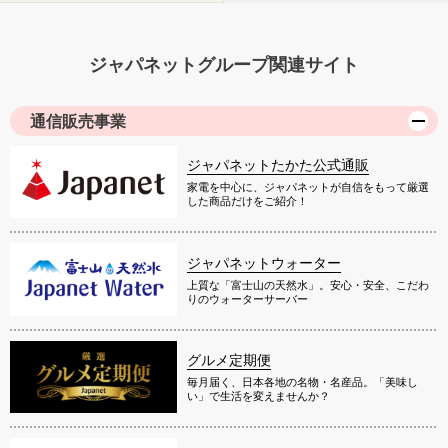
ジャパネットグループ関連サイト
通信販売事業
ジャパネットたかた公式通販
家電を中心に、ジャパネットが自信をもって厳選
した商品だけをご紹介！
ジャパネットウォーター
上質な「富士山の天然水」。安心・安全、こだわ
りのウォーターサーバー
グルメ定期便
毎月届く、日本各地の名物・名産品。「美味し
い」で生活を変えませんか？