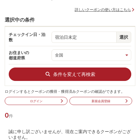
詳しいクーポンの使い方はこちら
選択中の条件
チェックイン日・泊
宿泊日未定
選択
数
お住まいの
都道府県
条件を変えて再検索
ログインするとクーポンの獲得・獲得済みクーポンの確認ができます。
ログイン
新規会員登録
0
件
誠に申し訳ございませんが、現在ご案内できるクーポンがござ
いません。