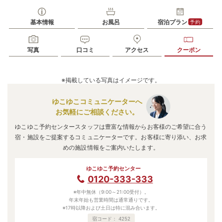
基本情報
お風呂
宿泊プラン
予約
写真
口コミ
アクセス
クーポン
※掲載している写真はイメージです。
ゆこゆこコミュニケーターへ
お気軽にご相談ください。
ゆこゆこ予約センタースタッフは豊富な情報からお客様のご希望に合う
宿・施設をご提案するコミュニケーターです。お客様に寄り添い、お求
めの施設情報をご案内いたします。
ゆこゆこ予約センター
0120-333-333
※年中無休（9:00～21:00受付）。
年末年始も営業時間は通常通りです。
※17時以降および土日は特に混み合います。
宿コード：
4252