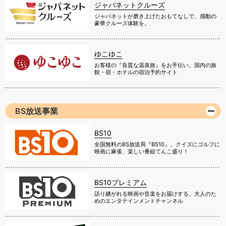
ジャパネットクルーズ
ジャパネットが磨き上げたおもてなしで、感動の
豪華クルーズ体験を。
ゆこゆこ
お客様の『良質な温泉旅』をお手伝い。国内の旅
館・宿・ホテルの宿泊予約サイト
BS放送事業
BS10
全国無料のBS放送局『BS10』。クイズにゴルフに
映画に麻雀、楽しい番組てんこ盛り！
BS10プレミアム
語り継がれる映画や音楽をお届けする、大人のた
めのエンタテインメントチャンネル