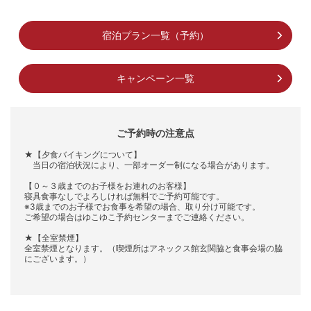
宿泊プラン一覧（予約）
キャンペーン一覧
ご予約時の注意点
★【夕食バイキングについて】
当日の宿泊状況により、一部オーダー制になる場合があります。
【０～３歳までのお子様をお連れのお客様】
寝具食事なしでよろしければ無料でご予約可能です。
※3歳までのお子様でお食事を希望の場合、取り分け可能です。
ご希望の場合はゆこゆこ予約センターまでご連絡ください。
★【全室禁煙】
全室禁煙となります。（喫煙所はアネックス館玄関脇と食事会場の脇
にございます。）