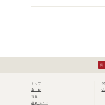
宿
トップ
宿
宿一覧
温
特集
温泉ガイド