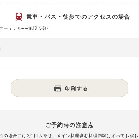
電車・バス・徒歩での
アクセスの場合
ーミナル---施設(5分)
ん
印刷する
ご予約時の注意点
連泊の場合には2泊目以降は、メイン料理含む料理内容はすべてお宿