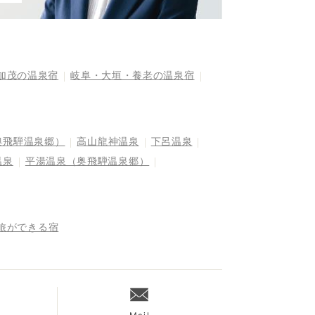
加茂の温泉宿
岐阜・大垣・養老の温泉宿
奥飛騨温泉郷）
高山龍神温泉
下呂温泉
温泉
平湯温泉（奥飛騨温泉郷）
旅ができる宿