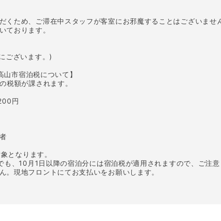
だくため、ご滞在中スタッフが客室にお邪魔することはございませ
いております。
にございます。)
/高山市宿泊税について】
下の税額が課されます。
200円
者
対象となります。
合でも、10月1日以降の宿泊分には宿泊税が適用されますので、ご注
ん。現地フロントにてお支払いをお願いします。