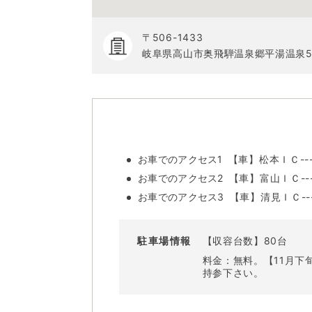
〒506-1433
岐阜県高山市奥飛騨温泉郷平湯温泉5
お車でのアクセス1
【車】松本ＩＣ---
お車でのアクセス2
【車】富山ＩＣ---
お車でのアクセス3
【車】清見ＩＣ---
駐車場情報
【収容台数】80台
料金：無料。【11月
持参下さい。