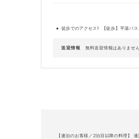
徒歩でのアクセス1
【徒歩】平湯バスタ
送迎情報
無料送迎情報はありませ
【連泊のお客様／2泊目以降の料理】 