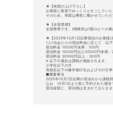
★【布団の上げ下ろし】
お客様に客室でゆっくりとすごしていた
そのため、布団は事前に敷かせていただ
★【全室禁煙】
全室禁煙です。(喫煙所は1階ロビーの奥
★【2025年10月1日以降宿泊のお客様
1人1泊あたりの宿泊料金に応じて、以
宿泊料金 10000円未満：100円
宿泊料金 10000円以上30000円未満：
宿泊料金 30000円以上：300円
※ 以下の場合は課税が免除されます。
小学生以下の方
高校生以下の修学旅行生およびその引率
■重要事項
2025年10月1日以降の宿泊分から課税
なお、10月1日より前に予約された場
宿泊金額に、宿泊税は含まれておりませ