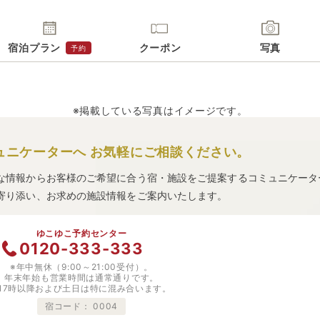
宿泊プラン
クーポン
写真
予約
※掲載している写真はイメージです。
ュニケーターへ
お気軽にご相談ください。
な情報からお客様のご希望に合う宿・施設をご提案するコミュニケータ
寄り添い、お求めの施設情報をご案内いたします。
ゆこゆこ予約センター
0120-333-333
※年中無休（9:00～21:00受付）。
年末年始も営業時間は通常通りです。
※17時以降および土日は特に混み合います。
宿コード：
0004