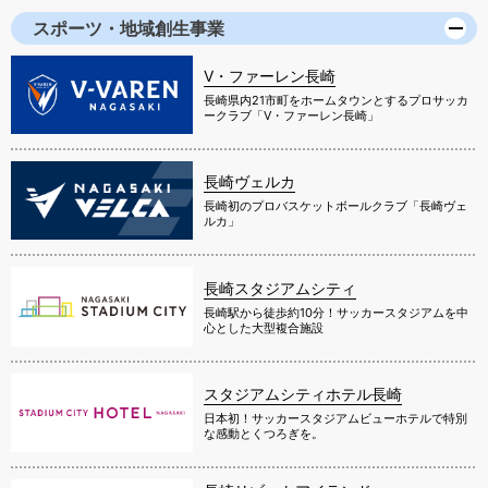
スポーツ・地域創生事業
V・ファーレン長崎
長崎県内21市町をホームタウンとするプロサッカ
ークラブ「V・ファーレン長崎」
長崎ヴェルカ
長崎初のプロバスケットボールクラブ「長崎ヴェ
ルカ」
長崎スタジアムシティ
長崎駅から徒歩約10分！サッカースタジアムを中
心とした大型複合施設
スタジアムシティホテル長崎
日本初！サッカースタジアムビューホテルで特別
な感動とくつろぎを。