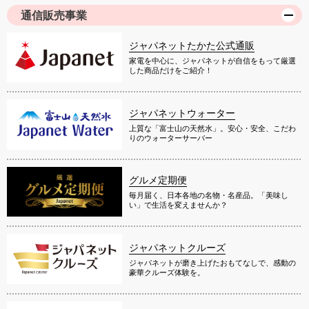
通信販売事業
ジャパネットたかた公式通販
家電を中心に、ジャパネットが自信をもって厳選
した商品だけをご紹介！
ジャパネットウォーター
上質な「富士山の天然水」。安心・安全、こだわ
りのウォーターサーバー
グルメ定期便
毎月届く、日本各地の名物・名産品。「美味し
い」で生活を変えませんか？
ジャパネットクルーズ
ジャパネットが磨き上げたおもてなしで、感動の
豪華クルーズ体験を。