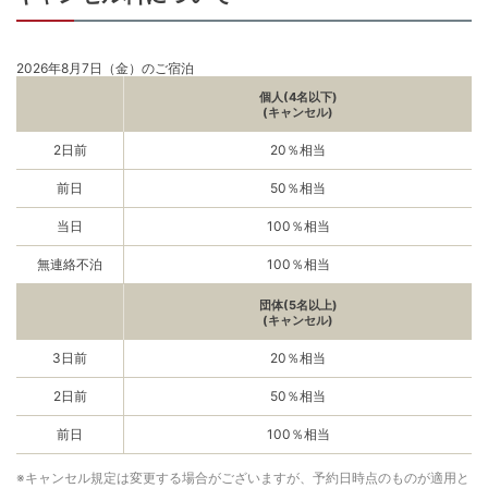
2026年8月7日（金）のご宿泊
個人(4名以下)
(キャンセル)
2日前
20％相当
前日
50％相当
当日
100％相当
無連絡不泊
100％相当
団体(5名以上)
(キャンセル)
3日前
20％相当
2日前
50％相当
前日
100％相当
※キャンセル規定は変更する場合がございますが、予約日時点のものが適用と