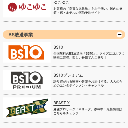
ゆこゆこ
お客様の『良質な温泉旅』をお手伝い。国内の旅
館・宿・ホテルの宿泊予約サイト
BS放送事業
BS10
全国無料のBS放送局『BS10』。クイズにゴルフに
映画に麻雀、楽しい番組てんこ盛り！
BS10プレミアム
語り継がれる映画や音楽をお届けする、大人のた
めのエンタテインメントチャンネル
BEAST X
麻雀プロリーグ「Mリーグ」参戦中！最新情報は
こちらをチェック！