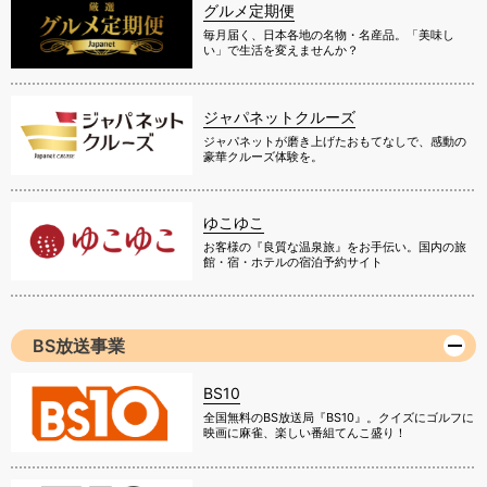
グルメ定期便
毎月届く、日本各地の名物・名産品。「美味し
い」で生活を変えませんか？
ジャパネットクルーズ
ジャパネットが磨き上げたおもてなしで、感動の
豪華クルーズ体験を。
ゆこゆこ
お客様の『良質な温泉旅』をお手伝い。国内の旅
館・宿・ホテルの宿泊予約サイト
BS放送事業
BS10
全国無料のBS放送局『BS10』。クイズにゴルフに
映画に麻雀、楽しい番組てんこ盛り！