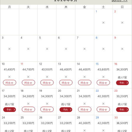
月
火
水
木
金
土
日
1
2
×
×
3
4
5
6
7
8
9
×
×
×
×
×
×
×
10
11
12
13
14
15
16
41,400
円
44,700
円
43,100
円
46,400
円
46,400
円
43,600
円
34,300
円
×
×
×
×
×
×
残り1室
問合せ
問合せ
問合せ
問合せ
問合せ
問合せ
予約
17
18
19
20
21
22
23
34,300
円
34,300
円
34,300
円
34,300
円
34,300
円
40,300
円
33,200
円
×
×
×
×
残り1室
残り1室
残り1室
予約
問合せ
問合せ
予約
問合せ
問合せ
予約
24
25
26
27
28
29
30
33,200
円
33,200
円
33,200
円
33,200
円
40,300
円
42,000
円
36,500
円
×
×
残り2室
残り1室
残り2室
残り2室
残り2室