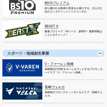
BS10プレミアム
語り継がれる映画や音楽をお届けする、大人のた
めのエンタテインメントチャンネル
BEAST X
麻雀プロリーグ「Mリーグ」参戦中！最新情報は
こちらをチェック！
スポーツ・地域創生事業
V・ファーレン長崎
長崎県内21市町をホームタウンとするプロサッカ
ークラブ「V・ファーレン長崎」
長崎ヴェルカ
長崎初のプロバスケットボールクラブ「長崎ヴェ
ルカ」