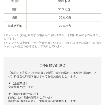
3日前
30％相当
前日
50％相当
当日
100％相当
無連絡不泊
100％相当
※キャンセル規定は変更する場合がございますが、予約日時点のものが適用と
なります。
※キャンセル規定は日ごとに設定されています。宿泊日未指定の場合、本日の
キャンセル規定を参考値として表示しています。
ご予約時の注意点
【連泊のお客様／2泊目以降の料理】 連泊の場合には2泊目以降は、メ
イン料理含む料理内容はすべてお宿お任せとなります。
★【全室禁煙】
全室禁煙となります。
★【館内移動について】
館内には約19段の階段がございます。
移動の際は段差が多く、食事会場へは距離があります。