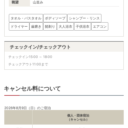
眺望
山並み
タオル・バスタオル
ボディソープ
シャンプー・リンス
ドライヤー
歯磨き
髭剃り
大人浴衣
子供浴衣
エアコン
チェックイン/チェックアウト
チェックイン15:00 ～ 18:00
チェックアウト11:00まで
キャンセル料について
2026年8月9日（日）のご宿泊
個人・団体宿泊
（キャンセル）