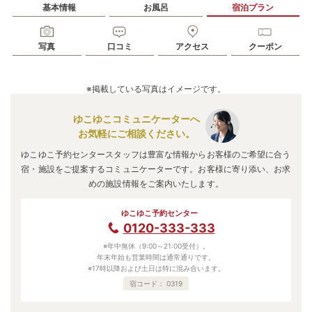
基本情報
お風呂
宿泊プラン
写真
口コミ
アクセス
クーポン
※掲載している写真はイメージです。
ゆこゆこコミュニケーターへ
お気軽にご相談ください。
ゆこゆこ予約センタースタッフは豊富な情報からお客様のご希望に合う
宿・施設をご提案するコミュニケーターです。お客様に寄り添い、お求
めの施設情報をご案内いたします。
ゆこゆこ予約センター
0120-333-333
※年中無休（9:00～21:00受付）。
年末年始も営業時間は通常通りです。
※17時以降および土日は特に混み合います。
宿コード：
0319