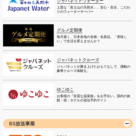
ジャパネットウォーター
上質な「富士山の天然水」。安心・安全、こだわ
りのウォーターサーバー
グルメ定期便
毎月届く、日本各地の名物・名産品。「美味し
い」で生活を変えませんか？
ジャパネットクルーズ
ジャパネットが磨き上げたおもてなしで、感動の
豪華クルーズ体験を。
ゆこゆこ
お客様の『良質な温泉旅』をお手伝い。国内の旅
館・宿・ホテルの宿泊予約サイト
BS放送事業