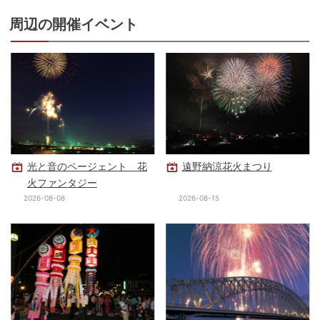
周辺の開催イベント
光と音のページェント 花
遠野納涼花火まつり
火ファンタジー
2026-08-08
2026-08-15