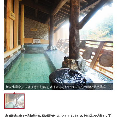
新安比温泉／皮膚疾患に効能を発揮するといわれる塩分の濃い天然薬湯
皮膚疾患に効能を発揮するといわれる塩分の濃い天