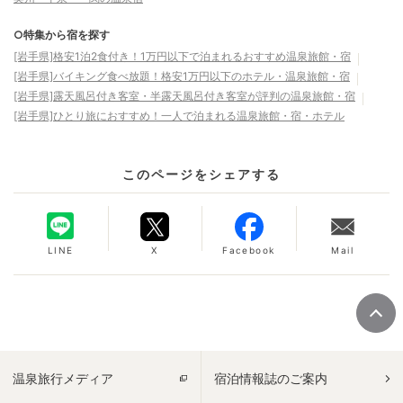
○特集から宿を探す
[岩手県]格安1泊2食付き！1万円以下で泊まれるおすすめ温泉旅館・宿
[岩手県]バイキング食べ放題！格安1万円以下のホテル・温泉旅館・宿
[岩手県]露天風呂付き客室・半露天風呂付き客室が評判の温泉旅館・宿
[岩手県]ひとり旅におすすめ！一人で泊まれる温泉旅館・宿・ホテル
このページをシェアする
LINE
X
Facebook
Mail
温泉旅行メディア
宿泊情報誌のご案内