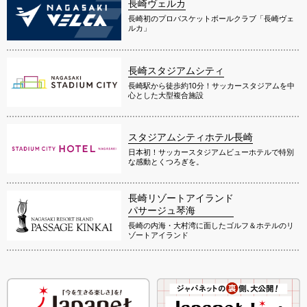
長崎ヴェルカ
長崎初のプロバスケットボールクラブ「長崎ヴェ
ルカ」
長崎スタジアムシティ
長崎駅から徒歩約10分！サッカースタジアムを中
心とした大型複合施設
スタジアムシティホテル長崎
日本初！サッカースタジアムビューホテルで特別
な感動とくつろぎを。
長崎リゾートアイランド
パサージュ琴海
長崎の内海・大村湾に面したゴルフ＆ホテルのリ
ゾートアイランド